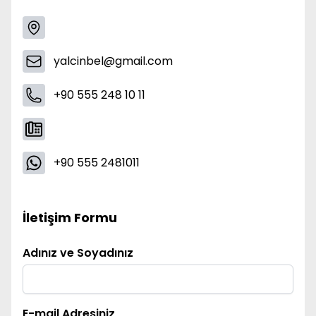
yalcinbel@gmail.com
+90 555 248 10 11
+90 555 2481011
İletişim Formu
Adınız ve Soyadınız
E-mail Adresiniz