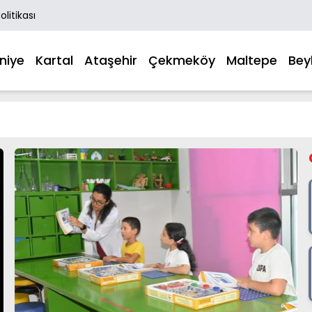
Politikası
niye
Kartal
Ataşehir
Çekmeköy
Maltepe
Bey