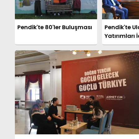
Pendik'te 80'ler Buluşması
Pendik'te U
Yatırımları 
Teması