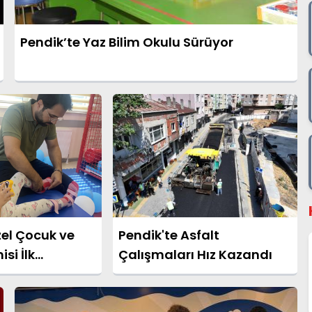
Pendik’te Yaz Bilim Okulu Sürüyor
zel Çocuk ve
Pendik'te Asfalt
si İlk
Çalışmaları Hız Kazandı
Tamamladı