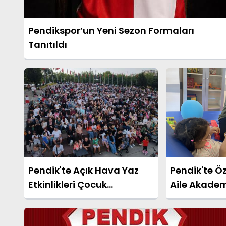
Pendikspor’un Yeni Sezon Formaları
Tanıtıldı
Pendik'te Açık Hava Yaz
Pendik'te Ö
Etkinlikleri Çocuk
Aile Akademi
Sinemasıyla Başladı
Dönemini 