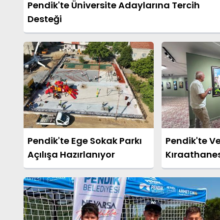
Pendik'te Üniversite Adaylarına Tercih
Desteği
Pendik'te Ege Sokak Parkı
Pendik'te V
Açılışa Hazırlanıyor
Kıraathane
Dolmabahçe