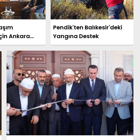
laşım
Pendik'ten Balıkesir'deki
İçin Ankara
Yangına Destek