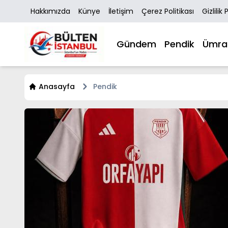
Hakkımızda
Künye
İletişim
Çerez Politikası
Gizlilik 
Gündem
Pendik
Ümra
Anasayfa
Pendik