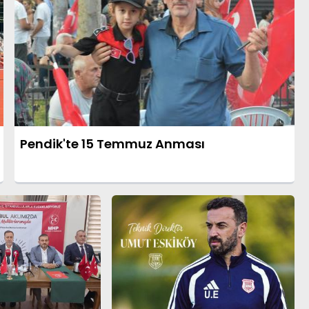
Pendik'te 15 Temmuz Anması