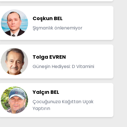
Coşkun BEL
Şişmanlık önlenemiyor
Tolga EVREN
Güneşin Hediyesi: D Vitamini
Yalçın BEL
Çocuğunuza Kağıttan Uçak
Yaptırın