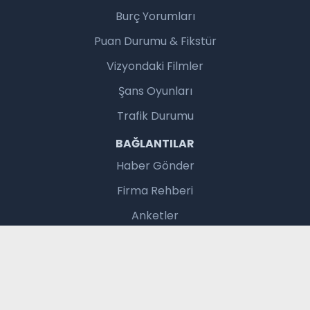
Burç Yorumları
Puan Durumu & Fikstür
Vizyondaki Filmler
Şans Oyunları
Trafik Durumu
BAĞLANTILAR
Haber Gönder
Firma Rehberi
Anketler
Arşiv
Rss
Sitemap