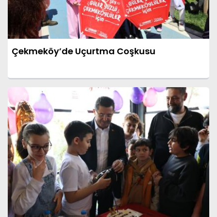
Çekmeköy’de Uçurtma Coşkusu