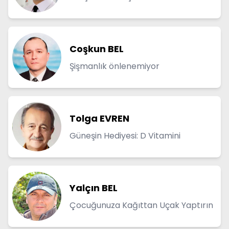
Coşkun BEL
Şişmanlık önlenemiyor
Tolga EVREN
Güneşin Hediyesi: D Vitamini
Yalçın BEL
Çocuğunuza Kağıttan Uçak Yaptırın