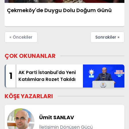
Çekmeköy'de Duygu Dolu Doğum Günü
« Öncekiler
Sonrakiler »
ÇOK OKUNANLAR
AK Parti İstanbul'da Yeni
1
Katılımlara Rozet Takıldı
KÖŞE YAZARLARI
Ümit SANLAV
İletişimin Dönüşen Gücü