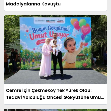
Madalyalarına Kavuştu
Cemre İçin Çekmeköy Tek Yürek Oldu:
Tedavi Yolculuğu Öncesi Gökyüzüne Umut
Bırakıldı