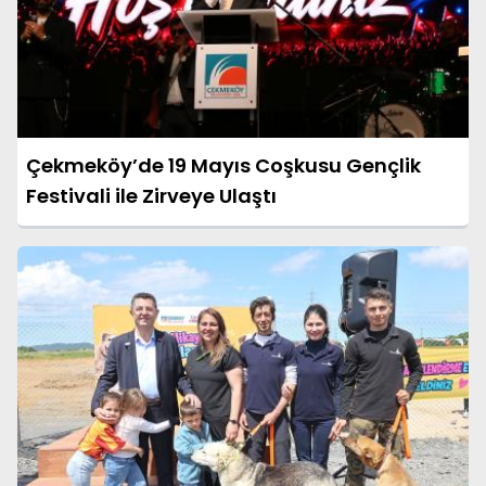
Çekmeköy’de 19 Mayıs Coşkusu Gençlik
Festivali ile Zirveye Ulaştı