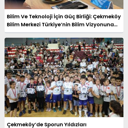
Bilim Ve Teknoloji İçin Güç Birliği: Çekmeköy
Bilim Merkezi Türkiye’nin Bilim Vizyonuna
Katkı Sundı
Çekmeköy’de Sporun Yıldızları