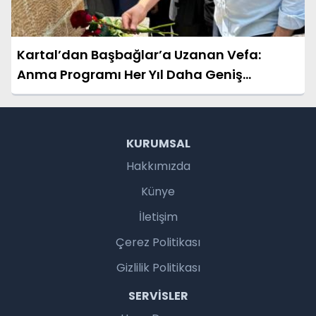
Kartal’dan Başbağlar’a Uzanan Vefa:
Anma Programı Her Yıl Daha Geniş
Katılımla Büyüyor
KURUMSAL
Hakkımızda
Künye
İletişim
Çerez Politikası
Gizlilik Politikası
SERVISLER