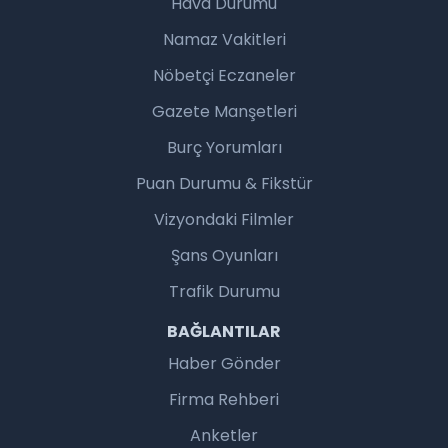
Hava Durumu
Namaz Vakitleri
Nöbetçi Eczaneler
Gazete Manşetleri
Burç Yorumları
Puan Durumu & Fikstür
Vizyondaki Filmler
Şans Oyunları
Trafik Durumu
BAĞLANTILAR
Haber Gönder
Firma Rehberi
Anketler