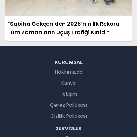
“Sabiha Gökçen’den 2026’nın İlk Rekoru:
Tüm Zamanların Uçuş Trafiği Kırıldı”
KURUMSAL
Hakkımızda
Künye
İletişim
Çerez Politikası
Gizlilik Politikası
SERVISLER