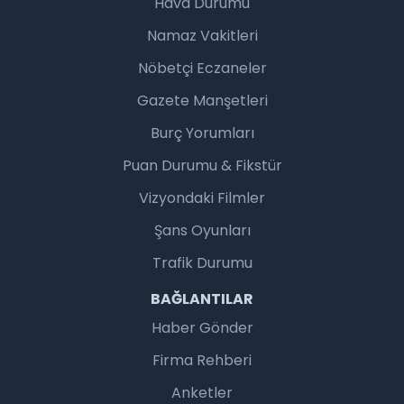
Hava Durumu
Namaz Vakitleri
Nöbetçi Eczaneler
Gazete Manşetleri
Burç Yorumları
Puan Durumu & Fikstür
Vizyondaki Filmler
Şans Oyunları
Trafik Durumu
BAĞLANTILAR
Haber Gönder
Firma Rehberi
Anketler