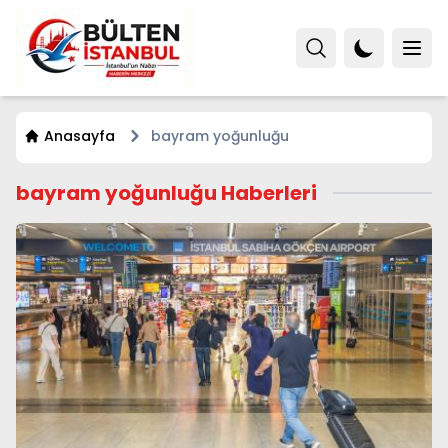
Anasayfa
bayram yoğunluğu
bayram yoğunluğu Haberleri