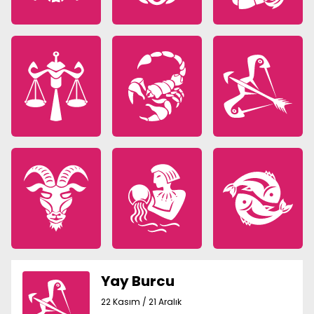
Yay Burcu
22 Kasım / 21 Aralık