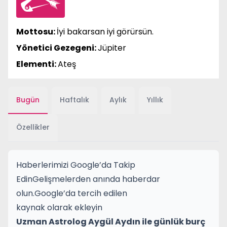
Mottosu:
İyi bakarsan iyi görürsün.
Yönetici Gezegeni:
Jüpiter
Elementi:
Ateş
Bugün
Haftalık
Aylık
Yıllık
Özellikler
Haberlerimizi Google’da Takip
Edin
Gelişmelerden anında haberdar
olun.
Google’da tercih edilen
kaynak olarak ekleyin
Uzman Astrolog Aygül Aydın ile günlük burç