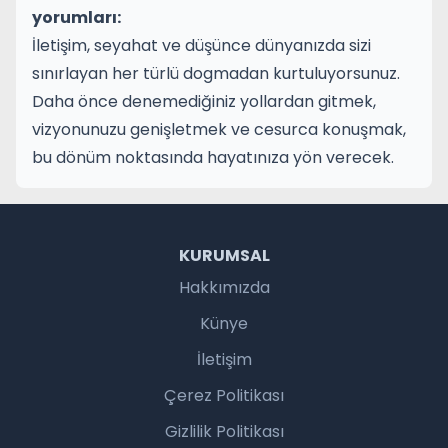
yorumları:
İletişim, seyahat ve düşünce dünyanızda sizi
sınırlayan her türlü dogmadan kurtuluyorsunuz.
Daha önce denemediğiniz yollardan gitmek,
vizyonunuzu genişletmek ve cesurca konuşmak,
bu dönüm noktasında hayatınıza yön verecek.
KURUMSAL
Hakkımızda
Künye
İletişim
Çerez Politikası
Gizlilik Politikası