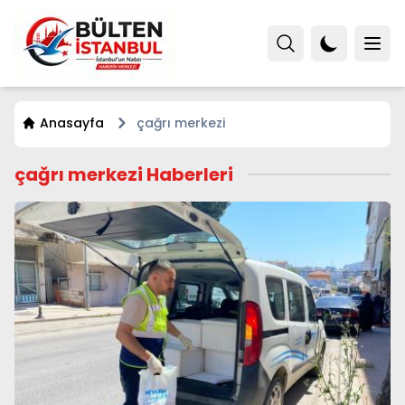
Anasayfa
çağrı merkezi
çağrı merkezi Haberleri