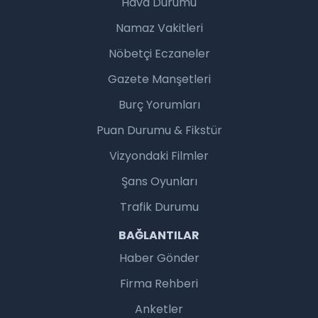
Hava Durumu
Namaz Vakitleri
Nöbetçi Eczaneler
Gazete Manşetleri
Burç Yorumları
Puan Durumu & Fikstür
Vizyondaki Filmler
Şans Oyunları
Trafik Durumu
BAĞLANTILAR
Haber Gönder
Firma Rehberi
Anketler