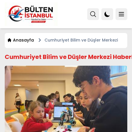
Anasayfa
Cumhuriyet Bilim ve Düşler Merkezi
Cumhuriyet Bilim ve Düşler Merkezi Haberl