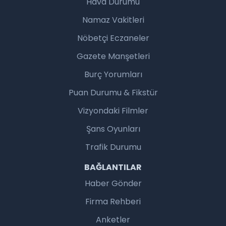
Hava Durumu
Namaz Vakitleri
Nöbetçi Eczaneler
Gazete Manşetleri
Burç Yorumları
Puan Durumu & Fikstür
Vizyondaki Filmler
Şans Oyunları
Trafik Durumu
BAĞLANTILAR
Haber Gönder
Firma Rehberi
Anketler