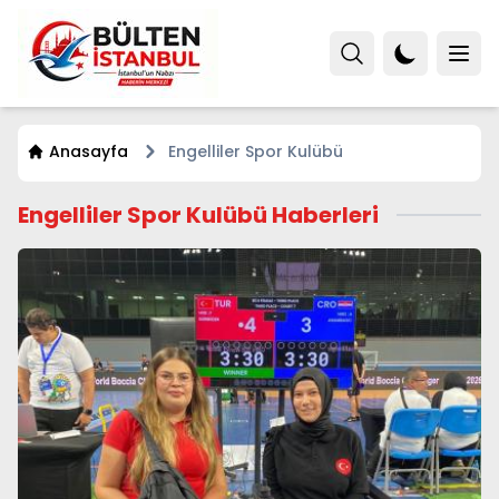
Anasayfa
Engelliler Spor Kulübü
Engelliler Spor Kulübü Haberleri