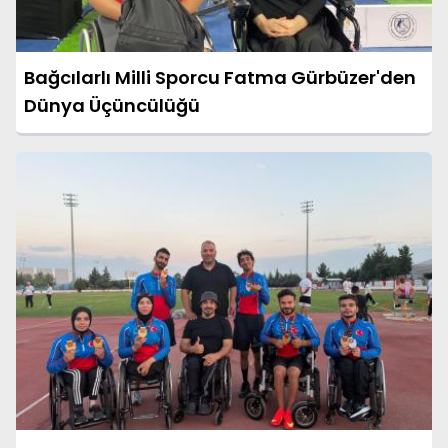
Bağcılarlı Milli Sporcu Fatma Gürbüzer'den
Dünya Üçüncülüğü