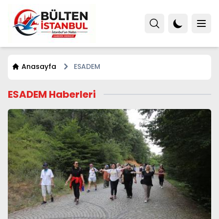
Anasayfa
ESADEM
ESADEM Haberleri