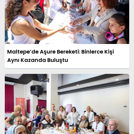
Maltepe’de Aşure Bereketi: Binlerce Kişi
Aynı Kazanda Buluştu