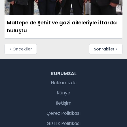
Maltepe'de Şehit ve gazi aileleriyle iftarda
buluştu
« Öncekiler
Sonrakiler »
KURUMSAL
Hakkımızda
Künye
İletişim
Çerez Politikası
Gizlilik Politikası