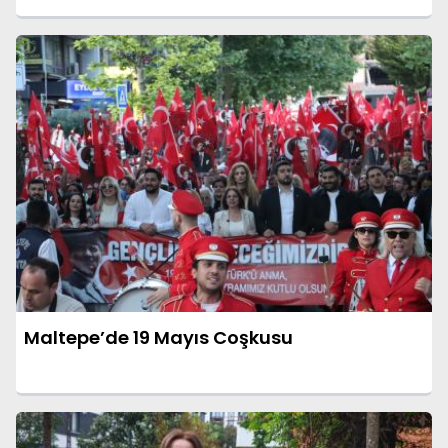
Maltepe’de 19 Mayıs Coşkusu