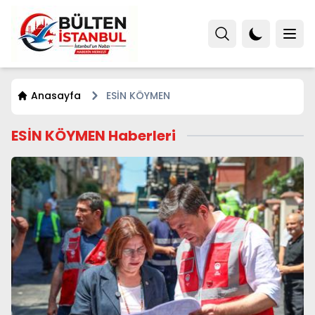
Anasayfa
ESİN KÖYMEN
ESİN KÖYMEN Haberleri