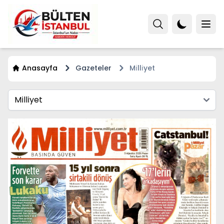
Anasayfa
Gazeteler
Mi̇lli̇yet