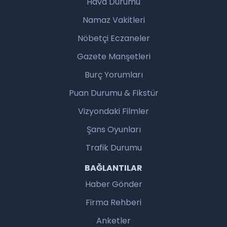
Hava Durumu
Namaz Vakitleri
Nöbetçi Eczaneler
Gazete Manşetleri
Burç Yorumları
Puan Durumu & Fikstür
Vizyondaki Filmler
Şans Oyunları
Trafik Durumu
BAĞLANTILAR
Haber Gönder
Firma Rehberi
Anketler