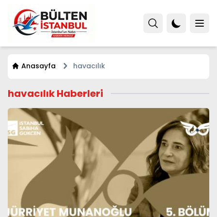
Anasayfa
havacılık
havacılık Haberleri