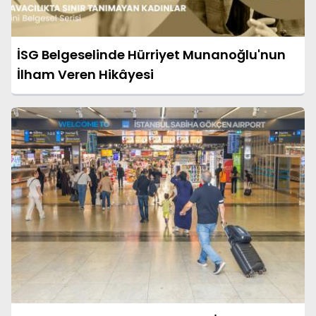
İSG Belgeselinde Hürriyet Munanoğlu'nun
İlham Veren Hikâyesi