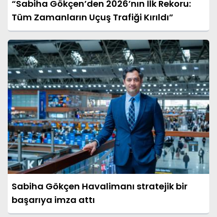
“Sabiha Gökçen’den 2026’nın İlk Rekoru:
Tüm Zamanların Uçuş Trafiği Kırıldı”
Sabiha Gökçen Havalimanı stratejik bir
başarıya imza attı