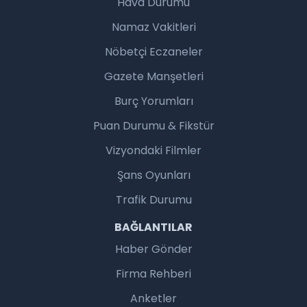
Hava Durumu
Namaz Vakitleri
Nöbetçi Eczaneler
Gazete Manşetleri
Burç Yorumları
Puan Durumu & Fikstür
Vizyondaki Filmler
Şans Oyunları
Trafik Durumu
BAĞLANTILAR
Haber Gönder
Firma Rehberi
Anketler