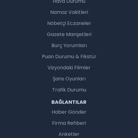
Hava Durumu
Namaz Vakitleri
Nöbetçi Eczaneler
Gazete Manşetleri
Burç Yorumları
Puan Durumu & Fikstür
Vizyondaki Filmler
Şans Oyunları
Trafik Durumu
BAĞLANTILAR
Haber Gönder
Firma Rehberi
Anketler