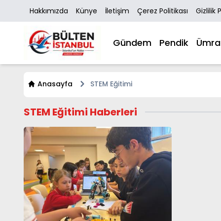
Hakkımızda
Künye
İletişim
Çerez Politikası
Gizlilik 
Gündem
Pendik
Ümra
Anasayfa
STEM Eğitimi
STEM Eğitimi Haberleri