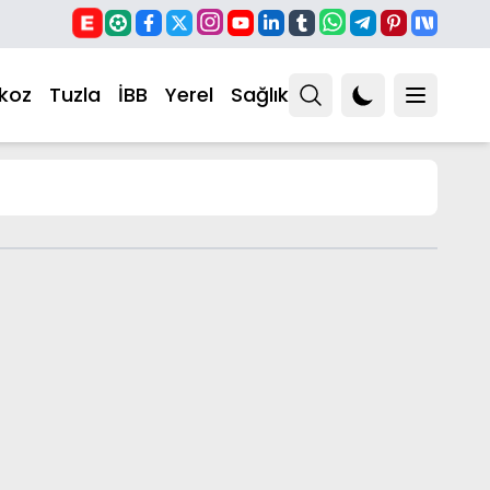
koz
Tuzla
İBB
Yerel
Sağlık