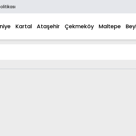
Politikası
niye
Kartal
Ataşehir
Çekmeköy
Maltepe
Bey