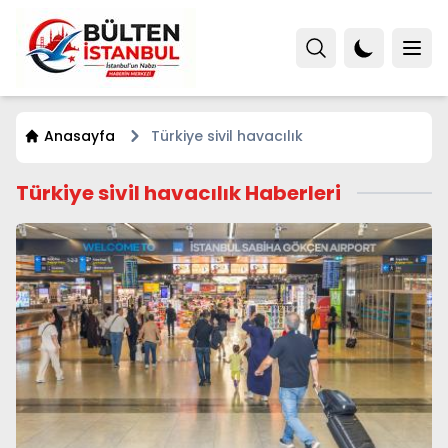
Anasayfa
Türkiye sivil havacılık
Türkiye sivil havacılık Haberleri