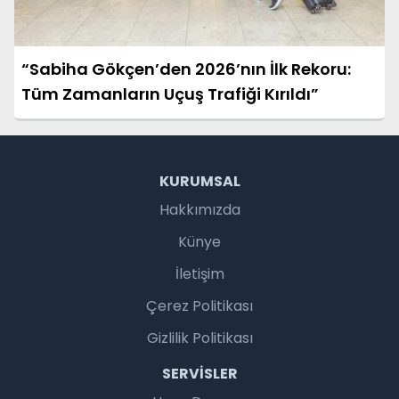
“Sabiha Gökçen’den 2026’nın İlk Rekoru:
Tüm Zamanların Uçuş Trafiği Kırıldı”
KURUMSAL
Hakkımızda
Künye
İletişim
Çerez Politikası
Gizlilik Politikası
SERVISLER