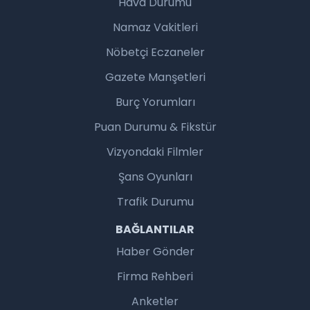
Hava Durumu
Namaz Vakitleri
Nöbetçi Eczaneler
Gazete Manşetleri
Burç Yorumları
Puan Durumu & Fikstür
Vizyondaki Filmler
Şans Oyunları
Trafik Durumu
BAĞLANTILAR
Haber Gönder
Firma Rehberi
Anketler