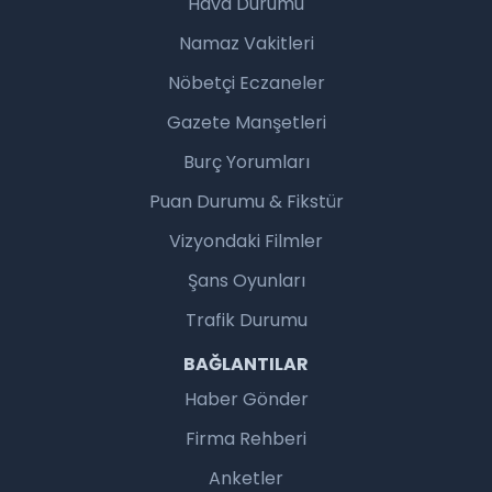
Hava Durumu
Namaz Vakitleri
Nöbetçi Eczaneler
Gazete Manşetleri
Burç Yorumları
Puan Durumu & Fikstür
Vizyondaki Filmler
Şans Oyunları
Trafik Durumu
BAĞLANTILAR
Haber Gönder
Firma Rehberi
Anketler