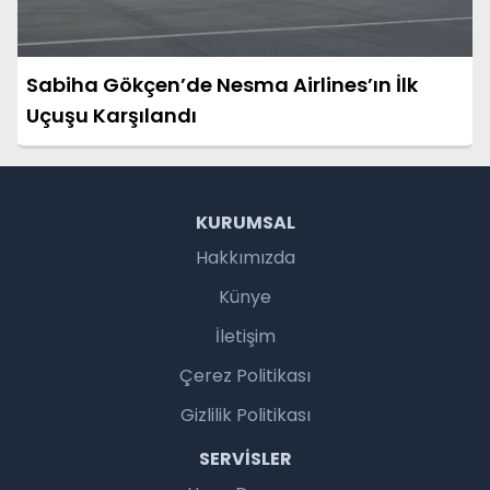
Sabiha Gökçen’de Nesma Airlines’ın İlk
Uçuşu Karşılandı
KURUMSAL
Hakkımızda
Künye
İletişim
Çerez Politikası
Gizlilik Politikası
SERVISLER