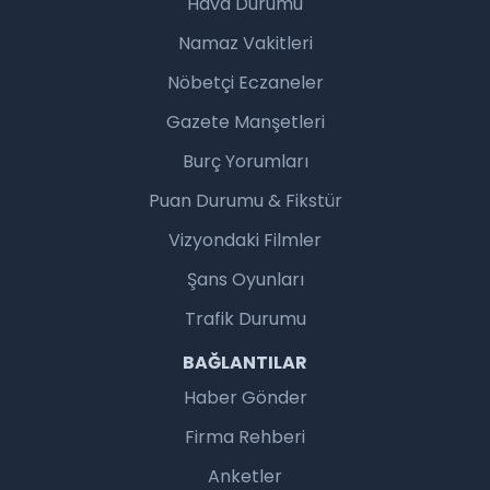
Hava Durumu
Namaz Vakitleri
Nöbetçi Eczaneler
Gazete Manşetleri
Burç Yorumları
Puan Durumu & Fikstür
Vizyondaki Filmler
Şans Oyunları
Trafik Durumu
BAĞLANTILAR
Haber Gönder
Firma Rehberi
Anketler