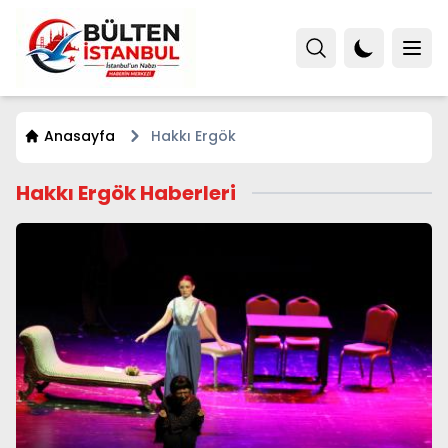
Anasayfa
Hakkı Ergök
Hakkı Ergök Haberleri