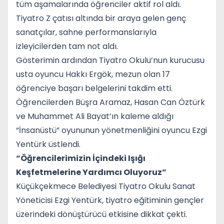
tüm aşamalarında öğrenciler aktif rol aldı.
Tiyatro Z çatısı altında bir araya gelen genç
sanatçılar, sahne performanslarıyla
izleyicilerden tam not aldı.
Gösterimin ardından Tiyatro Okulu’nun kurucusu
usta oyuncu Hakkı Ergök, mezun olan 17
öğrenciye başarı belgelerini takdim etti.
Öğrencilerden Büşra Aramaz, Hasan Can Öztürk
ve Muhammet Ali Bayat’ın kaleme aldığı
“İnsanüstü” oyununun yönetmenliğini oyuncu Ezgi
Yentürk üstlendi.
“Öğrencilerimizin İçindeki Işığı
Keşfetmelerine Yardımcı Oluyoruz”
Küçükçekmece Belediyesi Tiyatro Okulu Sanat
Yöneticisi Ezgi Yentürk, tiyatro eğitiminin gençler
üzerindeki dönüştürücü etkisine dikkat çekti.