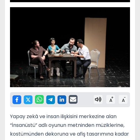
+
-
A
A
Yapay zekâ ve insan ilişkisini merkezine alan
“İnsanüstü” adlı oyunun metninden müziklerine,
kostümünden dekoruna ve afiş tasarımına kadar