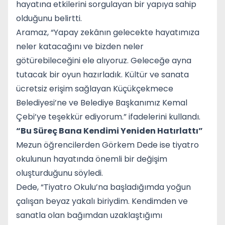
hayatına etkilerini sorgulayan bir yapıya sahip
olduğunu belirtti.
Aramaz, “Yapay zekânın gelecekte hayatımıza
neler katacağını ve bizden neler
götürebileceğini ele alıyoruz. Geleceğe ayna
tutacak bir oyun hazırladık. Kültür ve sanata
ücretsiz erişim sağlayan Küçükçekmece
Belediyesi’ne ve Belediye Başkanımız Kemal
Çebi’ye teşekkür ediyorum.” ifadelerini kullandı.
“Bu Süreç Bana Kendimi Yeniden Hatırlattı”
Mezun öğrencilerden Görkem Dede ise tiyatro
okulunun hayatında önemli bir değişim
oluşturduğunu söyledi.
Dede, “Tiyatro Okulu’na başladığımda yoğun
çalışan beyaz yakalı biriydim. Kendimden ve
sanatla olan bağımdan uzaklaştığımı