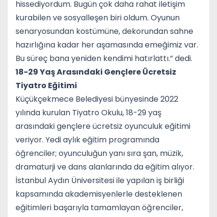
hissediyordum. Bugün çok daha rahat iletişim
kurabilen ve sosyalleşen biri oldum. Oyunun
senaryosundan kostümüne, dekorundan sahne
hazırlığına kadar her aşamasında emeğimiz var.
Bu süreç bana yeniden kendimi hatırlattı.” dedi.
18-29 Yaş Arasındaki Gençlere Ücretsiz
Tiyatro Eğitimi
Küçükçekmece Belediyesi bünyesinde 2022
yılında kurulan Tiyatro Okulu, 18-29 yaş
arasındaki gençlere ücretsiz oyunculuk eğitimi
veriyor. Yedi aylık eğitim programında
öğrenciler; oyunculuğun yanı sıra şan, müzik,
dramaturji ve dans alanlarında da eğitim alıyor.
İstanbul Aydın Üniversitesi ile yapılan iş birliği
kapsamında akademisyenlerle desteklenen
eğitimleri başarıyla tamamlayan öğrenciler,