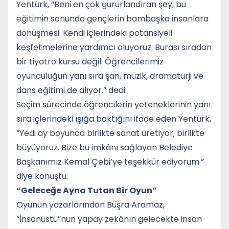
Yentürk, “Beni en çok gururlandıran şey, bu
eğitimin sonunda gençlerin bambaşka insanlara
dönüşmesi. Kendi içlerindeki potansiyeli
keşfetmelerine yardımcı oluyoruz. Burası sıradan
bir tiyatro kursu değil. Öğrencilerimiz
oyunculuğun yanı sıra şan, müzik, dramaturji ve
dans eğitimi de alıyor.” dedi.
Seçim sürecinde öğrencilerin yeteneklerinin yanı
sıra içlerindeki ışığa baktığını ifade eden Yentürk,
“Yedi ay boyunca birlikte sanat üretiyor, birlikte
büyüyoruz. Bize bu imkânı sağlayan Belediye
Başkanımız Kemal Çebi’ye teşekkür ediyorum.”
diye konuştu.
“Geleceğe Ayna Tutan Bir Oyun”
Oyunun yazarlarından Büşra Aramaz,
“İnsanüstü”nün yapay zekânın gelecekte insan