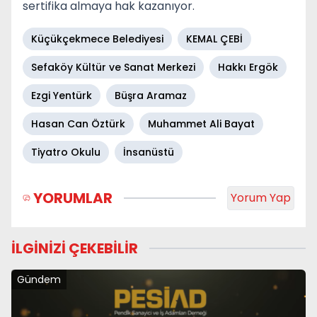
sertifika almaya hak kazanıyor.
Küçükçekmece Belediyesi
KEMAL ÇEBİ
Sefaköy Kültür ve Sanat Merkezi
Hakkı Ergök
Ezgi Yentürk
Büşra Aramaz
Hasan Can Öztürk
Muhammet Ali Bayat
Tiyatro Okulu
İnsanüstü
YORUMLAR
Yorum Yap
İLGİNİZİ ÇEKEBİLİR
Gündem