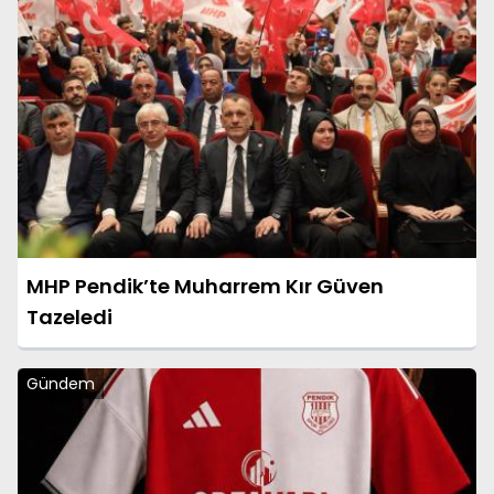
MHP Pendik’te Muharrem Kır Güven
Tazeledi
Gündem