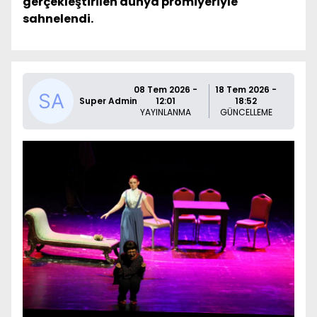
gerçekleştirilen dünya prömiyeriyle
sahnelendi.
08 Tem 2026 -
18 Tem 2026 -
Super Admin
12:01
18:52
YAYINLANMA
GÜNCELLEME