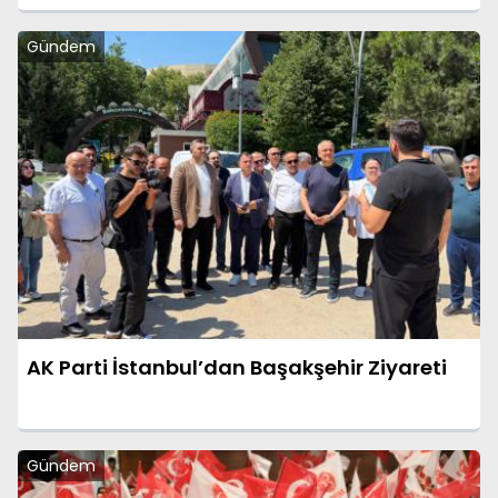
Gündem
AK Parti İstanbul’dan Başakşehir Ziyareti
Gündem