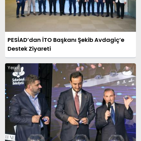
PESİAD’dan İTO Başkanı Şekib Avdagiç’e
Destek Ziyareti
Yerel