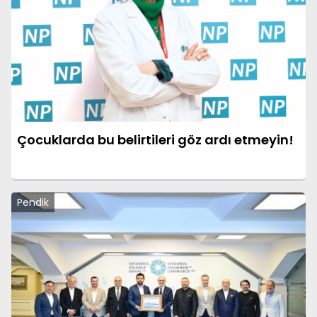
Çocuklarda bu belirtileri göz ardı etmeyin!
Pendik