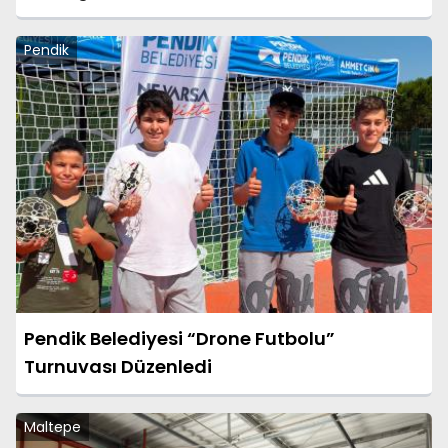
Pendik
Pendik Belediyesi “Drone Futbolu”
Turnuvası Düzenledi
Maltepe