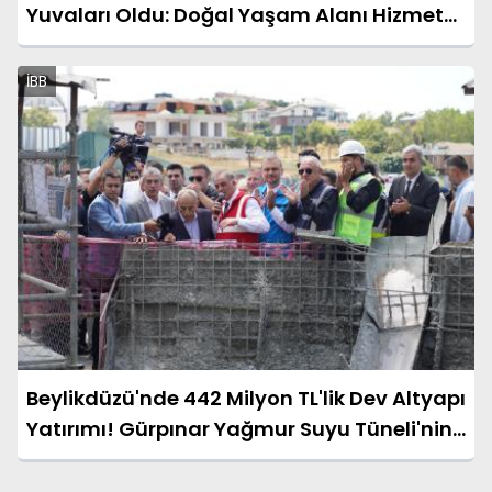
Yuvaları Oldu: Doğal Yaşam Alanı Hizmete
Açıldı
İBB
Beylikdüzü'nde 442 Milyon TL'lik Dev Altyapı
Yatırımı! Gürpınar Yağmur Suyu Tüneli'nin
Temeli Atıldı