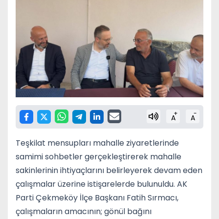
+
-
A
A
Teşkilat mensupları mahalle ziyaretlerinde
samimi sohbetler gerçekleştirerek mahalle
sakinlerinin ihtiyaçlarını belirleyerek devam eden
çalışmalar üzerine istişarelerde bulunuldu. AK
Parti Çekmeköy İlçe Başkanı Fatih Sırmacı,
çalışmaların amacının; gönül bağını