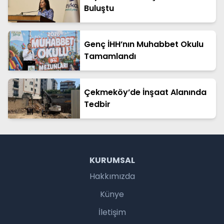
Buluştu
Genç İHH’nın Muhabbet Okulu
Tamamlandı
Çekmeköy’de İnşaat Alanında
Tedbir
KURUMSAL
Hakkımızda
Künye
İletişim