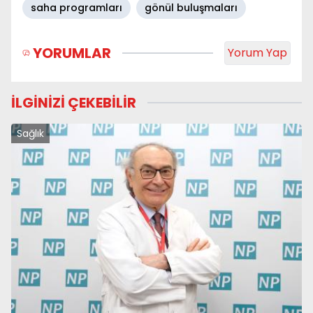
saha programları
gönül buluşmaları
YORUMLAR
Yorum Yap
İLGİNİZİ ÇEKEBİLİR
Sağlık