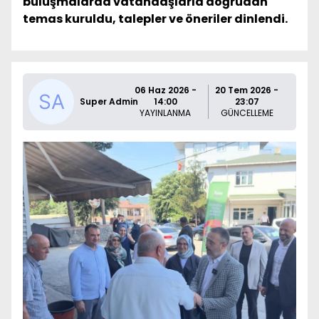
buluşmalarda vatandaşlarla doğrudan
temas kuruldu, talepler ve öneriler dinlendi.
06 Haz 2026 -
20 Tem 2026 -
Super Admin
14:00
23:07
YAYINLANMA
GÜNCELLEME