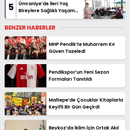
Ümraniye'de İleri Yaş
5
Bireylere Sağlıklı Yaşam
Desteği
BENZER HABERLER
MHP Pendik’te Muharrem Kır
Güven Tazeledi
Pendikspor’un Yeni Sezon
Formaları Tanıtıldı
Maltepe’de Çocuklar Kitaplarla
Keyifli Bir Gün Geçirdi
Beykoz’da İklim İçin Ortak Akıl