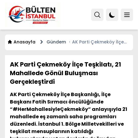
Anasayfa
Gündem
AK Parti Çekmeköy İlçe
Teşkilatı, 21 Mahallede
Gönül Buluşması
Gerçekleştirdi
AK Parti Çekmeköy İlçe Teşkilatı, 21
Mahallede Gönül Buluşması
Gerçekleştirdi
AK Parti Çekmeköy İlçe Başkanlığı, İlçe
Başkanı Fatih Sırmacı öncülüğünde
“#HerMahallesiyleÇekmeköy” anlayışıyla 21
mahallede eş zamanlı saha programları
düzenledi. İstanbul 1. Bölge Milletvekilleri ve
teşkilat mensuplarının katıldığı