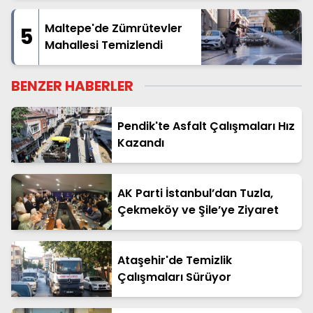
Maltepe'de Zümrütevler
5
Mahallesi Temizlendi
BENZER HABERLER
Pendik'te Asfalt Çalışmaları Hız
Kazandı
AK Parti İstanbul’dan Tuzla,
Çekmeköy ve Şile’ye Ziyaret
Ataşehir'de Temizlik
Çalışmaları Sürüyor