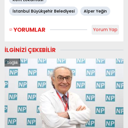
İstanbul Büyükşehir Belediyesi
Alper Yeğin
YORUMLAR
Yorum Yap
İLGİNİZİ ÇEKEBİLİR
Sağlık