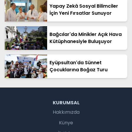
Yapay Zekâ Sosyal Bilimciler
İçin Yeni Fırsatlar Sunuyor
Bağcılar'da Minikler Açık Hava
Kütüphanesiyle Buluşuyor
Eyüpsultan'da Sünnet
Çocuklarına Boğaz Turu
KURUMSAL
Hakkımızda
Künye