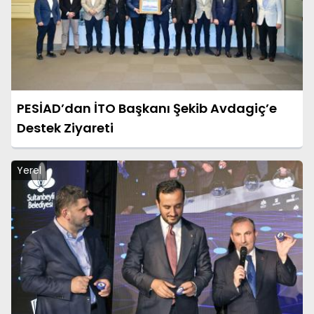
PESİAD’dan İTO Başkanı Şekib Avdagiç’e
Destek Ziyareti
Yerel