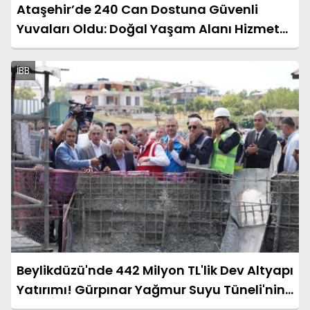
Ataşehir’de 240 Can Dostuna Güvenli
Yuvaları Oldu: Doğal Yaşam Alanı Hizmete
Açıldı
İBB
Beylikdüzü'nde 442 Milyon TL'lik Dev Altyapı
Yatırımı! Gürpınar Yağmur Suyu Tüneli'nin
Temeli Atıldı