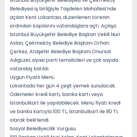
İstanbul Büyükşehir Belediyesi ve Çekmeköy
Belediyesi iş birliğiyle Taşdelen Mahallesi’nde
açılan Kent Lokantası, düzenlenen törenin
ardından kapılarını vatandaşlara açtı. Açılışa
İstanbul Büyükşehir Belediye Başkan Vekili Nuri
Aslan, Çekmeköy Belediye Başkanı Orhan
Çerkez, Ataşehir Belediye Başkanı Onursal
Adıgüzel, siyasi parti temsilcileri ve çok sayıda
vatandaş katıldı.
Uygun Fiyatlı Menü
Lokantada her gün 4 çeşit yemek sunulacak.
Ödemeler kredi kartı, banka kartı veya
İstanbulkart ile yapılabilecek. Menü fiyatı kredi
ve banka kartıyla 100 TL, İstanbulkart ile 90 TL
olarak belirlendi.
Sosyal Belediyecilik Vurgusu