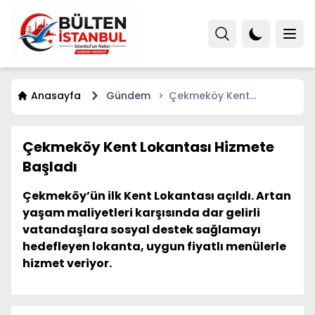
Anasayfa
Gündem
Çekmeköy Kent
Lokantası Hizmete
Başladı
Çekmeköy Kent Lokantası Hizmete
Başladı
Çekmeköy’ün ilk Kent Lokantası açıldı. Artan
yaşam maliyetleri karşısında dar gelirli
vatandaşlara sosyal destek sağlamayı
hedefleyen lokanta, uygun fiyatlı menülerle
hizmet veriyor.