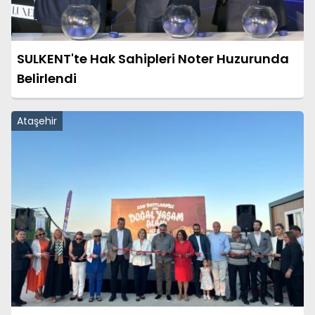
SULKENT'te Hak Sahipleri Noter Huzurunda
Belirlendi
Ataşehir