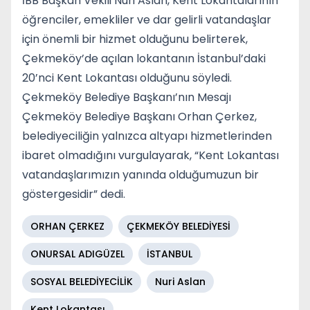
İBB Başkan Vekili Nuri Aslan, Kent Lokantalarının
öğrenciler, emekliler ve dar gelirli vatandaşlar
için önemli bir hizmet olduğunu belirterek,
Çekmeköy’de açılan lokantanın İstanbul’daki
20’nci Kent Lokantası olduğunu söyledi.
Çekmeköy Belediye Başkanı’nın Mesajı
Çekmeköy Belediye Başkanı Orhan Çerkez,
belediyeciliğin yalnızca altyapı hizmetlerinden
ibaret olmadığını vurgulayarak, “Kent Lokantası
vatandaşlarımızın yanında olduğumuzun bir
göstergesidir” dedi.
ORHAN ÇERKEZ
ÇEKMEKÖY BELEDİYESİ
ONURSAL ADIGÜZEL
İSTANBUL
SOSYAL BELEDİYECİLİK
Nuri Aslan
Kent Lokantası