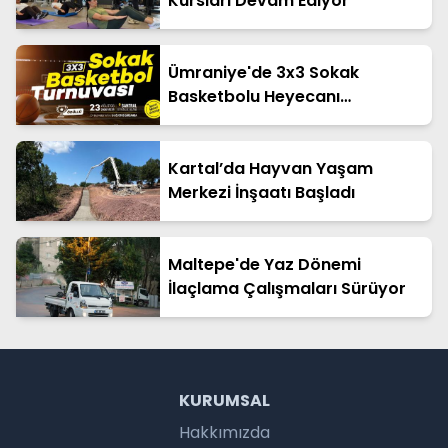
Kursları Devam Ediyor
Ümraniye'de 3x3 Sokak
Basketbolu Heyecanı
Yaşanacak
Kartal’da Hayvan Yaşam
Merkezi İnşaatı Başladı
Maltepe'de Yaz Dönemi
İlaçlama Çalışmaları Sürüyor
KURUMSAL
Hakkımızda