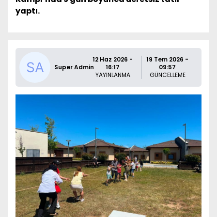
yaptı.
12 Haz 2026 -
19 Tem 2026 -
Super Admin
16:17
09:57
YAYINLANMA
GÜNCELLEME