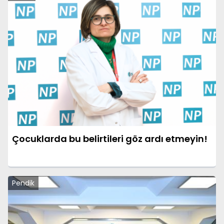
Çocuklarda bu belirtileri göz ardı etmeyin!
Pendik