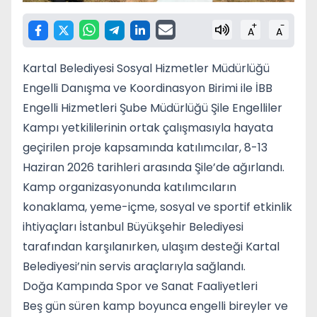
+
-
A
A
Kartal Belediyesi Sosyal Hizmetler Müdürlüğü
Engelli Danışma ve Koordinasyon Birimi ile İBB
Engelli Hizmetleri Şube Müdürlüğü Şile Engelliler
Kampı yetkililerinin ortak çalışmasıyla hayata
geçirilen proje kapsamında katılımcılar, 8-13
Haziran 2026 tarihleri arasında Şile’de ağırlandı.
Kamp organizasyonunda katılımcıların
konaklama, yeme-içme, sosyal ve sportif etkinlik
ihtiyaçları İstanbul Büyükşehir Belediyesi
tarafından karşılanırken, ulaşım desteği Kartal
Belediyesi’nin servis araçlarıyla sağlandı.
Doğa Kampında Spor ve Sanat Faaliyetleri
Beş gün süren kamp boyunca engelli bireyler ve