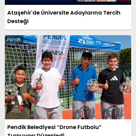
Ataşehir'de Üniversite Adaylarına Tercih
Desteği
Pendik
Pendik Belediyesi “Drone Futbolu”
Turnuvası Düzenledi