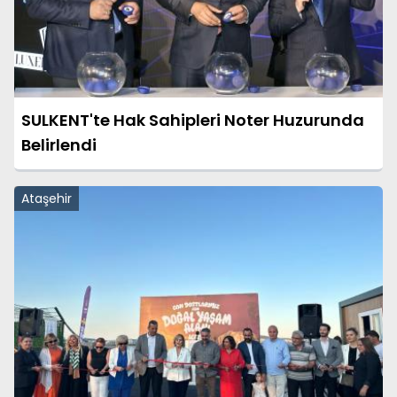
SULKENT'te Hak Sahipleri Noter Huzurunda
Belirlendi
Ataşehir