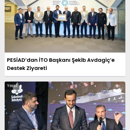
PESİAD’dan İTO Başkanı Şekib Avdagiç’e
Destek Ziyareti
Yerel