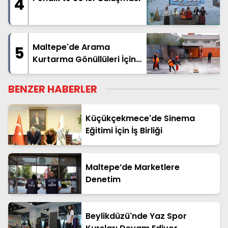
4
Maltepe'de Arama
5
Kurtarma Gönüllüleri İçin
Başvurular Başladı
BENZER HABERLER
Küçükçekmece'de Sinema
Eğitimi İçin İş Birliği
Maltepe’de Marketlere
Denetim
Beylikdüzü'nde Yaz Spor