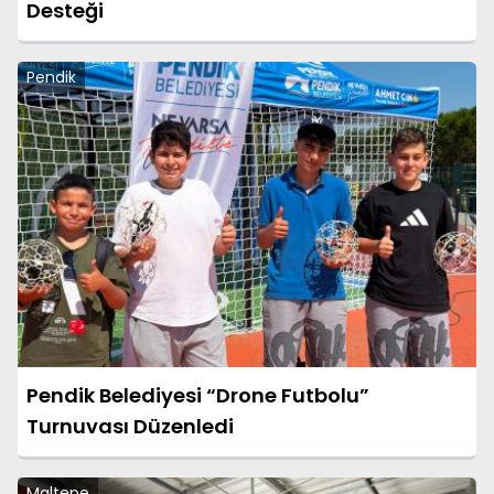
Desteği
Pendik
Pendik Belediyesi “Drone Futbolu”
Turnuvası Düzenledi
Maltepe