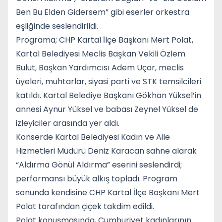
Ben Bu Elden Gidersem” gibi eserler orkestra
eşliğinde seslendirildi.
Programa; CHP Kartal İlçe Başkanı Mert Polat,
Kartal Belediyesi Meclis Başkan Vekili Özlem
Bulut, Başkan Yardımcısı Adem Uçar, meclis
üyeleri, muhtarlar, siyasi parti ve STK temsilcileri
katıldı. Kartal Belediye Başkanı Gökhan Yüksel’in
annesi Aynur Yüksel ve babası Zeynel Yüksel de
izleyiciler arasında yer aldı.
Konserde Kartal Belediyesi Kadın ve Aile
Hizmetleri Müdürü Deniz Karacan sahne alarak
“Aldırma Gönül Aldırma” eserini seslendirdi;
performansı büyük alkış topladı. Program
sonunda kendisine CHP Kartal İlçe Başkanı Mert
Polat tarafından çiçek takdim edildi.
Polat konuşmasında, Cumhuriyet kadınlarının