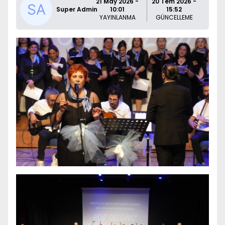
21 May 2026 -
20 Tem 2026 -
Super Admin
10:01
15:52
YAYINLANMA
GÜNCELLEME