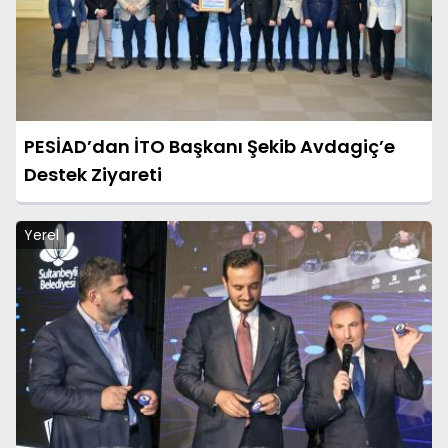
PESİAD’dan İTO Başkanı Şekib Avdagiç’e
Destek Ziyareti
Yerel