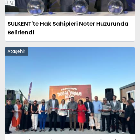
SULKENT'te Hak Sahipleri Noter Huzurunda
Belirlendi
Ataşehir