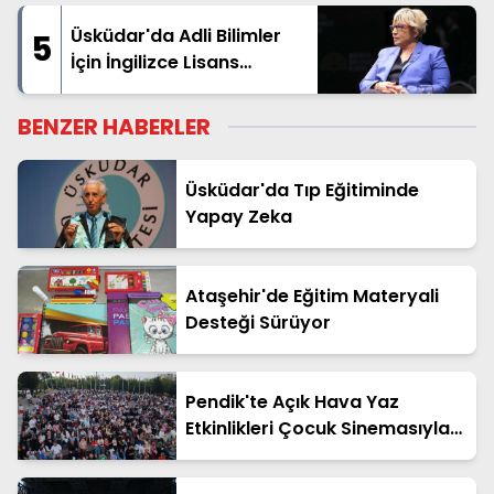
Üsküdar'da Adli Bilimler
5
İçin İngilizce Lisans
Dönemi
BENZER HABERLER
Üsküdar'da Tıp Eğitiminde
Yapay Zeka
Ataşehir'de Eğitim Materyali
Desteği Sürüyor
Pendik'te Açık Hava Yaz
Etkinlikleri Çocuk Sinemasıyla
Başladı