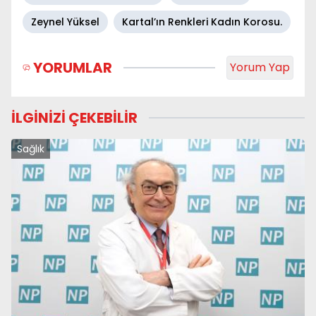
Zeynel Yüksel
Kartal’ın Renkleri Kadın Korosu.
YORUMLAR
Yorum Yap
İLGİNİZİ ÇEKEBİLİR
Sağlık