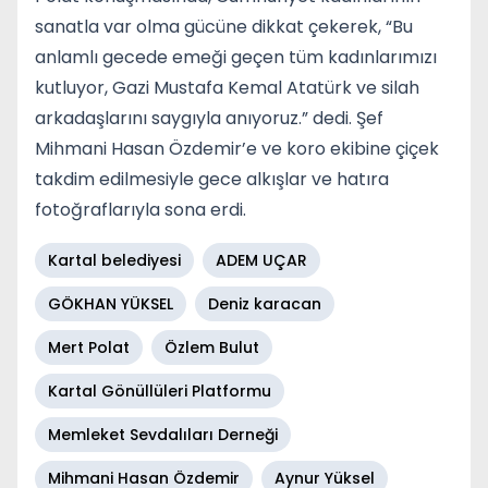
sanatla var olma gücüne dikkat çekerek, “Bu
anlamlı gecede emeği geçen tüm kadınlarımızı
kutluyor, Gazi Mustafa Kemal Atatürk ve silah
arkadaşlarını saygıyla anıyoruz.” dedi. Şef
Mihmani Hasan Özdemir’e ve koro ekibine çiçek
takdim edilmesiyle gece alkışlar ve hatıra
fotoğraflarıyla sona erdi.
Kartal belediyesi
ADEM UÇAR
GÖKHAN YÜKSEL
Deniz karacan
Mert Polat
Özlem Bulut
Kartal Gönüllüleri Platformu
Memleket Sevdalıları Derneği
Mihmani Hasan Özdemir
Aynur Yüksel