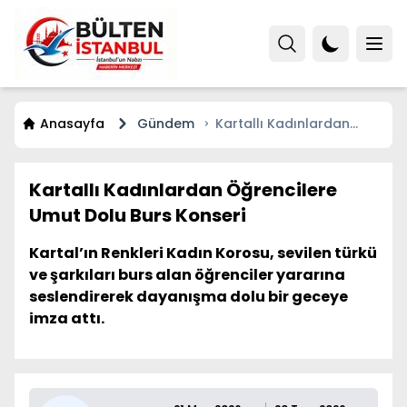
Anasayfa
Gündem
Kartallı Kadınlardan
Öğrencilere Umut Dolu
Burs Konseri
Kartallı Kadınlardan Öğrencilere
Umut Dolu Burs Konseri
Kartal’ın Renkleri Kadın Korosu, sevilen türkü
ve şarkıları burs alan öğrenciler yararına
seslendirerek dayanışma dolu bir geceye
imza attı.