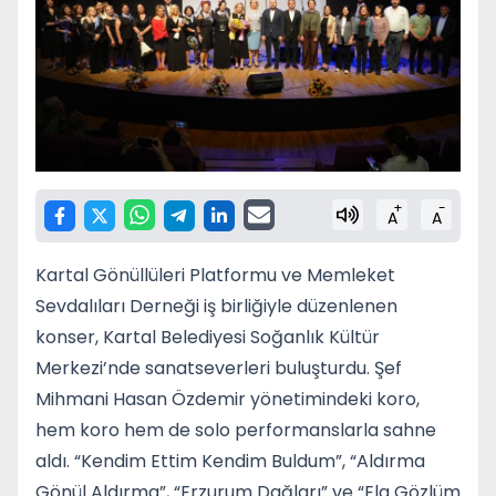
+
-
A
A
Kartal Gönüllüleri Platformu ve Memleket
Sevdalıları Derneği iş birliğiyle düzenlenen
konser, Kartal Belediyesi Soğanlık Kültür
Merkezi’nde sanatseverleri buluşturdu. Şef
Mihmani Hasan Özdemir yönetimindeki koro,
hem koro hem de solo performanslarla sahne
aldı. “Kendim Ettim Kendim Buldum”, “Aldırma
Gönül Aldırma”, “Erzurum Dağları” ve “Ela Gözlüm