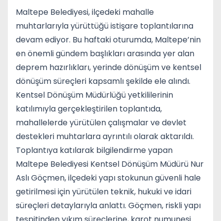
Maltepe Belediyesi, ilçedeki mahalle
muhtarlarıyla yürüttüğü istişare toplantılarına
devam ediyor. Bu haftaki oturumda, Maltepe’nin
en önemli gündem başlıkları arasında yer alan
deprem hazırlıkları, yerinde dönüşüm ve kentsel
dönüşüm süreçleri kapsamlı şekilde ele alındı.
Kentsel Dönüşüm Müdürlüğü yetkililerinin
katılımıyla gerçekleştirilen toplantıda,
mahallelerde yürütülen çalışmalar ve devlet
destekleri muhtarlara ayrıntılı olarak aktarıldı.
Toplantıya katılarak bilgilendirme yapan
Maltepe Belediyesi Kentsel Dönüşüm Müdürü
Nur
Aslı Göçmen
, ilçedeki yapı stokunun güvenli hale
getirilmesi için yürütülen teknik, hukuki ve idari
süreçleri detaylarıyla anlattı. Göçmen, riskli yapı
tespitinden yıkım süreçlerine, karot numunesi