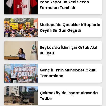
Pendikspor’un Yeni Sezon
Formaları Tanıtıldı
Maltepe’de Çocuklar Kitaplarla
Keyifli Bir Gün Geçirdi
Beykoz’da İklim İçin Ortak Akıl
Buluştu
Genç İHH’nın Muhabbet Okulu
Tamamlandı
Çekmeköy’de İnşaat Alanında
Tedbir