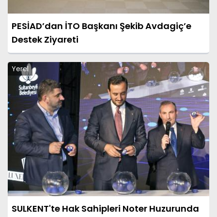
PESİAD’dan İTO Başkanı Şekib Avdagiç’e
Destek Ziyareti
Yerel
SULKENT'te Hak Sahipleri Noter Huzurunda