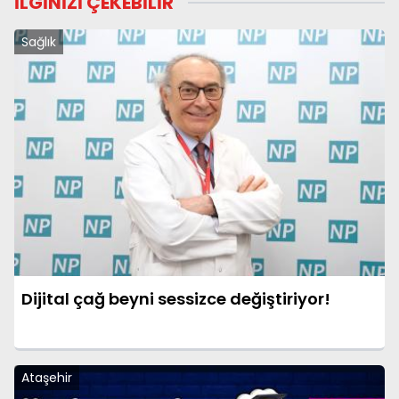
İLGİNİZİ ÇEKEBİLİR
Sağlık
Dijital çağ beyni sessizce değiştiriyor!
Ataşehir