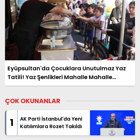
Eyüpsultan'da Çocuklara Unutulmaz Yaz
Tatili! Yaz Şenlikleri Mahalle Mahalle
Başladı
ÇOK OKUNANLAR
AK Parti İstanbul'da Yeni
1
Katılımlara Rozet Takıldı