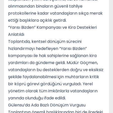
alınmasından binaların güvenli tahliye
protokollerine kadar vatandaşların sıkça merak
ettiği başlıklara açıklık getirdi.
“Yarısı Bizden” Kampanyası ve Kira Destekleri
Anlatıldı
Toplantıda, kentsel dönüşüm sürecini
hızlandırmayı hedefleyen “Yarısı Bizden”
kampanyası ile hak sahiplerine sağlanan kira
yardımları da gündeme geldi. Müdür Göçmen,
vatandaşların bu desteklerden doğru ve eksiksiz
şekilde faydalanabilmesi için muhtarların kritik
bir köprü görevi gördüğünü vurguladı. Yerel
yönetim olarak tüm imkânlarla vatandaşların
yanında olunduğu ifade edildi.
Gülensu’da Ada Bazlı Dönüşüm Vurgusu
Toplantının önemli başlıklarından biri de ilçedeki