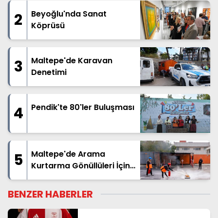
Beyoğlu'nda Sanat
2
Köprüsü
Maltepe'de Karavan
3
Denetimi
Pendik'te 80'ler Buluşması
4
Maltepe'de Arama
5
Kurtarma Gönüllüleri İçin
Başvurular Başladı
BENZER HABERLER