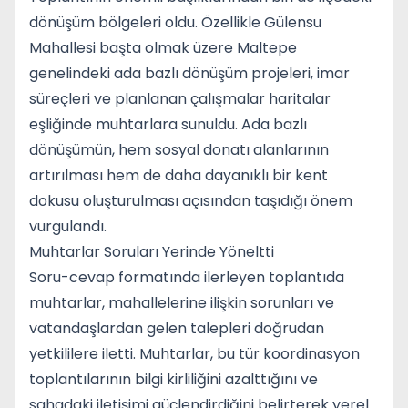
dönüşüm bölgeleri oldu. Özellikle Gülensu
Mahallesi başta olmak üzere Maltepe
genelindeki ada bazlı dönüşüm projeleri, imar
süreçleri ve planlanan çalışmalar haritalar
eşliğinde muhtarlara sunuldu. Ada bazlı
dönüşümün, hem sosyal donatı alanlarının
artırılması hem de daha dayanıklı bir kent
dokusu oluşturulması açısından taşıdığı önem
vurgulandı.
Muhtarlar Soruları Yerinde Yöneltti
Soru-cevap formatında ilerleyen toplantıda
muhtarlar, mahallelerine ilişkin sorunları ve
vatandaşlardan gelen talepleri doğrudan
yetkililere iletti. Muhtarlar, bu tür koordinasyon
toplantılarının bilgi kirliliğini azalttığını ve
sahadaki iletişimi güçlendirdiğini belirterek yerel