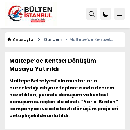
Anasayfa
Gündem
Maltepe’de Kentsel
Dönüşüm Masaya
Yatırıldı
Maltepe’de Kentsel Dönüşüm
Masaya Yatırıldı
Maltepe Belediyesi’nin muhtarlarla
düzenlediği istişare toplantısında deprem
hazırlıkları, yerinde dönüşüm ve kentsel
dönüşüm süreçleri ele alındı. “Yarısı Bizden”
kampanyası ve ada bazlı dönüşüm projeleri
detaylı şekilde anlatıldı.