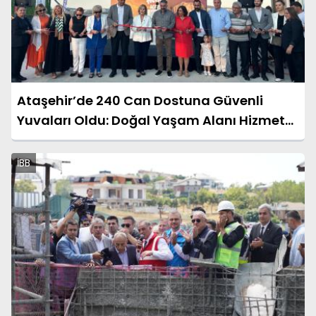
Ataşehir’de 240 Can Dostuna Güvenli
Yuvaları Oldu: Doğal Yaşam Alanı Hizmete
Açıldı
İBB