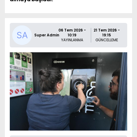
06 Tem 2026 -
21 Tem 2026 -
Super Admin
10:19
19:15
YAYINLANMA
GÜNCELLEME