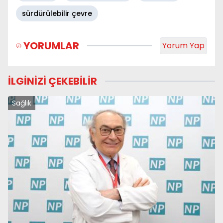
sürdürülebilir çevre
YORUMLAR
Yorum Yap
İLGİNİZİ ÇEKEBİLİR
Sağlık