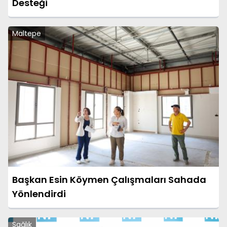
Desteği
Maltepe
Başkan Esin Köymen Çalışmaları Sahada
Yönlendirdi
Sağlık