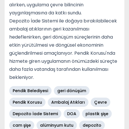
alırken, uygulama çevre bilincinin
yaygınlaşmasına da katkı sundu.
Depozito İade Sistemi ile doğaya bırakılabilecek
ambalaj atıklarının geri kazanılması
hedeflenirken, geri dönüşüm süreçlerinin daha
etkin yürütülmesi ve döngüsel ekonominin
güçlendirilmesi amaçlanıyor. Pendik Korusu'nda
hizmete giren uygulamanın önümüzdeki süreçte
daha fazla vatandaş tarafından kullanılması
bekleniyor.
Pendik Belediyesi
geri dönüşüm
Pendik Korusu
Ambalaj Atıkları
Çevre
Depozito İade Sistemi
DOA
plastik şişe
cam şişe
alüminyum kutu
depozito