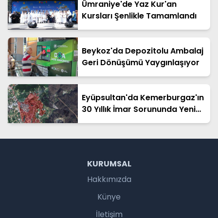
Ümraniye'de Yaz Kur'an
Kursları Şenlikle Tamamlandı
Beykoz'da Depozitolu Ambalaj
Geri Dönüşümü Yaygınlaşıyor
Eyüpsultan'da Kemerburgaz'ın
30 Yıllık İmar Sorununda Yeni
Aşama
KURUMSAL
Hakkımızda
Künye
İletişim