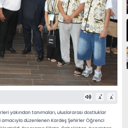
+
-
A
A
rleri yakından tanımaları, uluslararası dostluklar
eri amacıyla düzenlenen Kardeş Şehirler Öğrenci