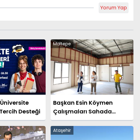
Yorum Yap
Maltepe
Üniversite
Başkan Esin Köymen
Tercih Desteği
Çalışmaları Sahada
Yönlendirdi
Ataşehir