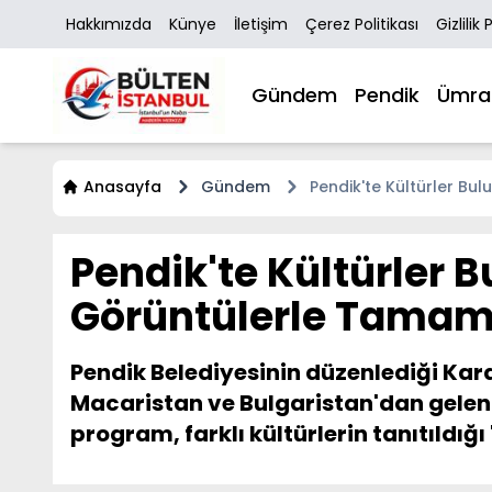
Hakkımızda
Künye
İletişim
Çerez Politikası
Gizlilik 
Gündem
Pendik
Ümra
Anasayfa
Gündem
Pendik'te Kültürler Bu
Pendik'te Kültürler B
Görüntülerle Tamam
Pendik Belediyesinin düzenlediği Kard
Macaristan ve Bulgaristan'dan gelen öğ
program, farklı kültürlerin tanıtıldığı 