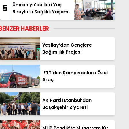
Ümraniye'de İleri Yaş
5
Bireylere Sağlıklı Yaşam
Desteği
BENZER HABERLER
Yeşilay’dan Gençlere
Bağımlılık Projesi
İETT’den Şampiyonlara Özel
Araç
AK Parti İstanbul’dan
Başakşehir Ziyareti
MHP Pendik’te Muharrem Kır