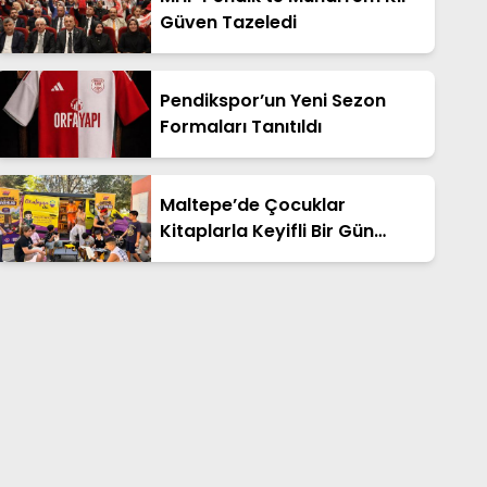
Güven Tazeledi
Pendikspor’un Yeni Sezon
Formaları Tanıtıldı
Maltepe’de Çocuklar
Kitaplarla Keyifli Bir Gün
Geçirdi