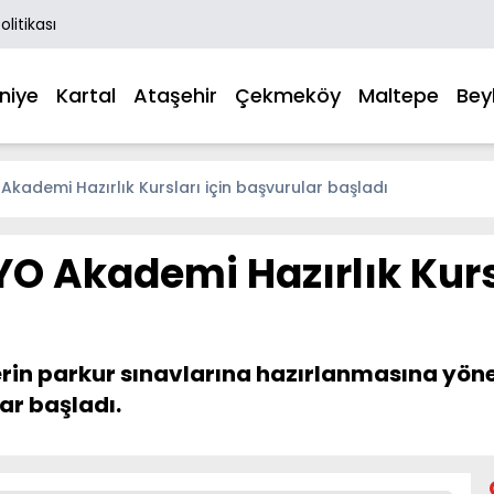
Politikası
niye
Kartal
Ataşehir
Çekmeköy
Maltepe
Bey
Akademi Hazırlık Kursları için başvurular başladı
YO Akademi Hazırlık Kurs
lerin parkur sınavlarına hazırlanmasına yö
lar başladı.