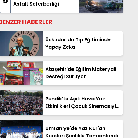
5
Asfalt Seferberliği
BENZER HABERLER
Üsküdar'da Tıp Eğitiminde
Yapay Zeka
Ataşehir'de Eğitim Materyali
Desteği Sürüyor
Pendik'te Açık Hava Yaz
Etkinlikleri Çocuk Sinemasıyla
Başladı
Ümraniye'de Yaz Kur'an
Kursları Şenlikle Tamamlandı