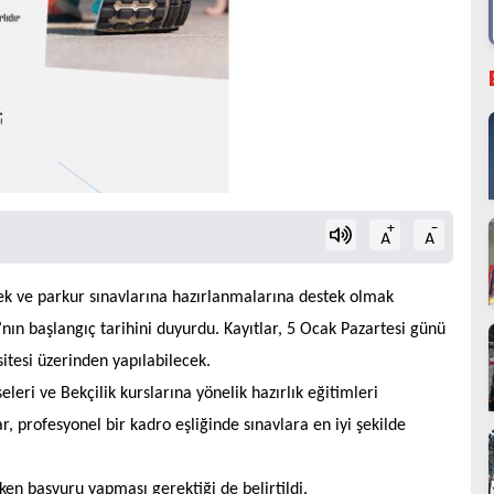
+
-
A
A
irmek ve parkur sınavlarına hazırlanmalarına destek olmak
nın başlangıç tarihini duyurdu. Kayıtlar, 5 Ocak Pazartesi günü
sitesi üzerinden yapılabilecek.
i ve Bekçilik kurslarına yönelik hazırlık eğitimleri
, profesyonel bir kadro eşliğinde sınavlara en iyi şekilde
rken başvuru yapması gerektiği de belirtildi.