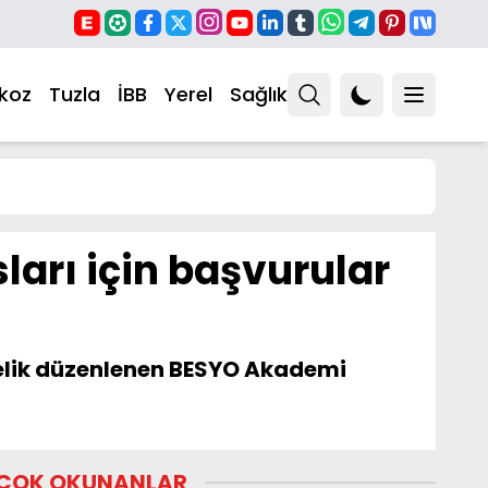
koz
Tuzla
İBB
Yerel
Sağlık
ları için başvurular
nelik düzenlenen BESYO Akademi
ÇOK OKUNANLAR