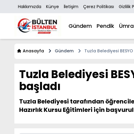
Hakkımızda
Künye
İletişim
Çerez Politikası
Gizlilik 
Gündem
Pendik
Ümra
Anasayfa
Gündem
Tuzla Belediyesi BESYO 
Tuzla Belediyesi BES
başladı
Tuzla Belediyesi tarafından öğrenci
Hazırlık Kursu Eğitimleri için başvuru