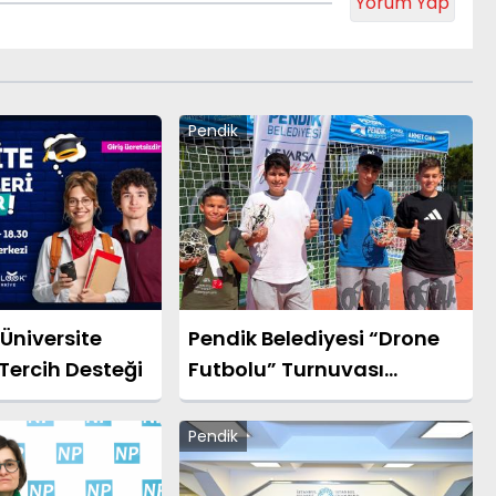
Yorum Yap
Pendik
Üniversite
Pendik Belediyesi “Drone
Tercih Desteği
Futbolu” Turnuvası
Düzenledi
Pendik