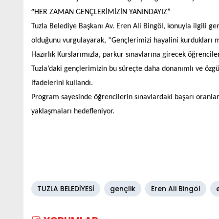
“
HER ZAMAN GENÇLERİMİZİN YANINDAYIZ”
Tuzla Belediye Başkanı Av. Eren Ali Bingöl, konuyla ilgili 
olduğunu vurgulayarak, “Gençlerimizi hayalini kurdukları
Hazırlık Kurslarımızla, parkur sınavlarına girecek öğrenci
Tuzla’daki gençlerimizin bu süreçte daha donanımlı ve özgü
ifadelerini kullandı.
Program sayesinde öğrencilerin sınavlardaki başarı oranlar
yaklaşmaları hedefleniyor.
TUZLA BELEDİYESİ
gençlik
Eren Ali Bingöl