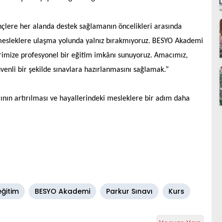
gençlere her alanda destek sağlamanın öncelikleri arasında
 mesleklere ulaşma yolunda yalnız bırakmıyoruz. BESYO Akademi
lerimize profesyonel bir eğitim imkânı sunuyoruz. Amacımız,
venli bir şekilde sınavlara hazırlanmasını sağlamak.”
ının artırılması ve hayallerindeki mesleklere bir adım daha
eğitim
BESYO Akademi
Parkur Sınavı
Kurs