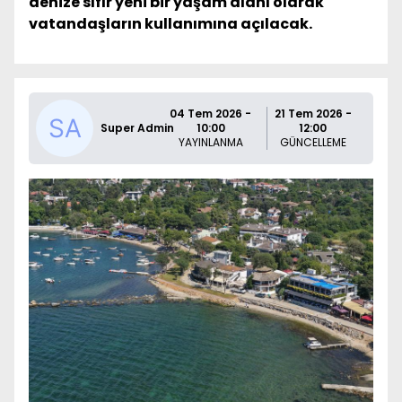
denize sıfır yeni bir yaşam alanı olarak
vatandaşların kullanımına açılacak.
04 Tem 2026 -
21 Tem 2026 -
Super Admin
10:00
12:00
YAYINLANMA
GÜNCELLEME