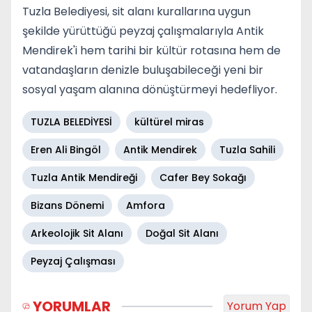
Tuzla Belediyesi, sit alanı kurallarına uygun
şekilde yürüttüğü peyzaj çalışmalarıyla Antik
Mendirek'i hem tarihi bir kültür rotasına hem de
vatandaşların denizle buluşabileceği yeni bir
sosyal yaşam alanına dönüştürmeyi hedefliyor.
TUZLA BELEDİYESİ
kültürel miras
Eren Ali Bingöl
Antik Mendirek
Tuzla Sahili
Tuzla Antik Mendireği
Cafer Bey Sokağı
Bizans Dönemi
Amfora
Arkeolojik Sit Alanı
Doğal Sit Alanı
Peyzaj Çalışması
YORUMLAR
Yorum Yap