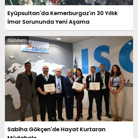
Eyüpsultan'da Kemerburgaz'ın 30 Yıllık
İmar Sorununda Yeni Aşama
Gündem
Sabiha Gökçen'de Hayat Kurtaran
Müdahale