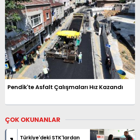
Pendik'te Asfalt Çalışmaları Hız Kazandı
ÇOK OKUNANLAR
Türkiye'deki STK'lardan