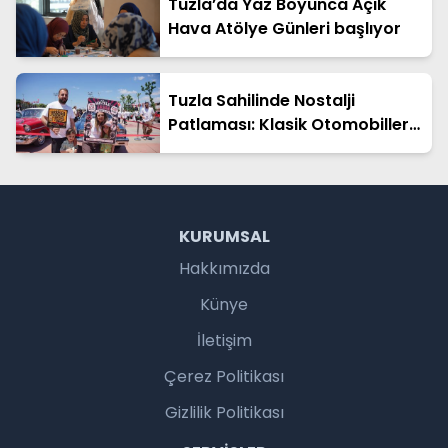
Tuzla’da Yaz Boyunca Açık
Hava Atölye Günleri başlıyor
Tuzla Sahilinde Nostalji
Patlaması: Klasik Otomobiller
Zamana Meydan Okudu
KURUMSAL
Hakkımızda
Künye
İletişim
Çerez Politikası
Gizlilik Politikası