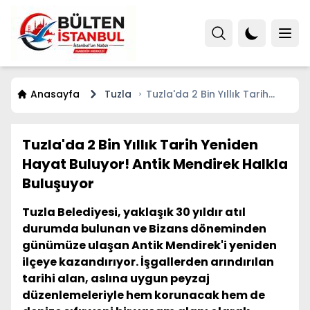
Anasayfa
Tuzla
Tuzla'da 2 Bin Yıllık Tarih
Yeniden Hayat Buluyor! Antik
Mendirek Halkla Buluşuyor
Tuzla'da 2 Bin Yıllık Tarih Yeniden
Hayat Buluyor! Antik Mendirek Halkla
Buluşuyor
Tuzla Belediyesi, yaklaşık 30 yıldır atıl
durumda bulunan ve Bizans döneminden
günümüze ulaşan Antik Mendirek'i yeniden
ilçeye kazandırıyor. İşgallerden arındırılan
tarihi alan, aslına uygun peyzaj
düzenlemeleriyle hem korunacak hem de