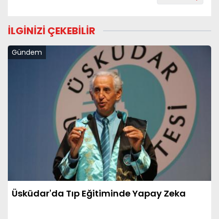
İLGİNİZİ ÇEKEBİLİR
Gündem
Üsküdar'da Tıp Eğitiminde Yapay Zeka