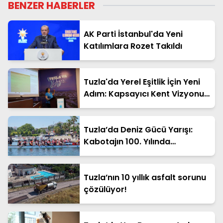
BENZER HABERLER
AK Parti İstanbul'da Yeni
Katılımlara Rozet Takıldı
Tuzla'da Yerel Eşitlik İçin Yeni
Adım: Kapsayıcı Kent Vizyonu
Masaya Yatırıldı
Tuzla’da Deniz Gücü Yarışı:
Kabotajın 100. Yılında
Tersaneler Kürek Küreğe
Tuzla’nın 10 yıllık asfalt sorunu
çözülüyor!