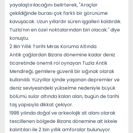
yayalaştırılacağını belirterek, "Araçlar
çekildiğinde burası çok farklı bir görünüme
kavuşacak. Uzun yıllardır süren işgalleri kaldırdık.
Tuzla'nın en özel noktalarından biri olacak." diye
konuştu.
2 Bin Yıllık Tarihi Miras Koruma Altında
Antik çağlardan Bizans dönemine kadar deniz
ticaretinde önemli rol oynayan Tuzla Antik
Mendireği, gemilere güvenli bir sığınak olarak
kullanıldı. Yüzyıllar içinde yaşanan depremler ve
deniz seviyesindeki yükselme nedeniyle büyük
bölümü sular altında kalan alan, bugün de tarihi
taş yapısıyla dikkat çekiyor.
1998 yılında doğal ve arkeolojik sit alanı olarak
tescillenen bölgede Bizans dönemine ait iskele
kalıntıları ile 2 bin yıllık amforalar bulunuyor.