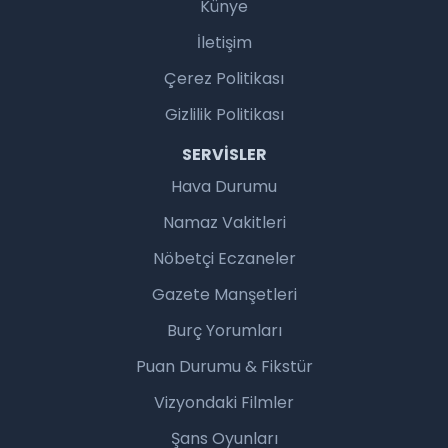
Künye
İletişim
Çerez Politikası
Gizlilik Politikası
SERVISLER
Hava Durumu
Namaz Vakitleri
Nöbetçi Eczaneler
Gazete Manşetleri
Burç Yorumları
Puan Durumu & Fikstür
Vizyondaki Filmler
Şans Oyunları