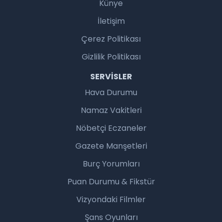
Künye
İletişim
Çerez Politikası
Gizlilik Politikası
SERVISLER
Hava Durumu
Namaz Vakitleri
Nöbetçi Eczaneler
Gazete Manşetleri
Burç Yorumları
Puan Durumu & Fikstür
Vizyondaki Filmler
Şans Oyunları