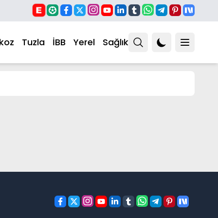
koz
Tuzla
İBB
Yerel
Sağlık