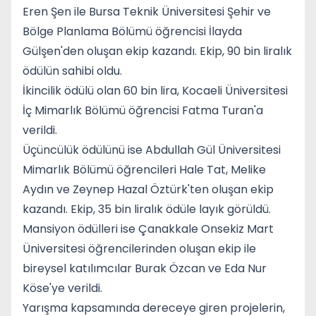
Eren Şen ile Bursa Teknik Üniversitesi Şehir ve
Bölge Planlama Bölümü öğrencisi İlayda
Gülşen'den oluşan ekip kazandı. Ekip, 90 bin liralık
ödülün sahibi oldu.
İkincilik ödülü olan 60 bin lira, Kocaeli Üniversitesi
İç Mimarlık Bölümü öğrencisi Fatma Turan'a
verildi.
Üçüncülük ödülünü ise Abdullah Gül Üniversitesi
Mimarlık Bölümü öğrencileri Hale Tat, Melike
Aydın ve Zeynep Hazal Öztürk'ten oluşan ekip
kazandı. Ekip, 35 bin liralık ödüle layık görüldü.
Mansiyon ödülleri ise Çanakkale Onsekiz Mart
Üniversitesi öğrencilerinden oluşan ekip ile
bireysel katılımcılar Burak Özcan ve Eda Nur
Köse'ye verildi.
Yarışma kapsamında dereceye giren projelerin,