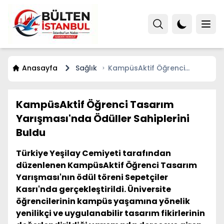
Anasayfa
Sağlık
KampüsAktif Öğrenci
Tasarım Yarışması'nda
Ödüller Sahiplerini Buldu
KampüsAktif Öğrenci Tasarım
Yarışması'nda Ödüller Sahiplerini
Buldu
Türkiye Yeşilay Cemiyeti tarafından
düzenlenen KampüsAktif Öğrenci Tasarım
Yarışması'nın ödül töreni Sepetçiler
Kasrı'nda gerçekleştirildi. Üniversite
öğrencilerinin kampüs yaşamına yönelik
yenilikçi ve uygulanabilir tasarım fikirlerinin