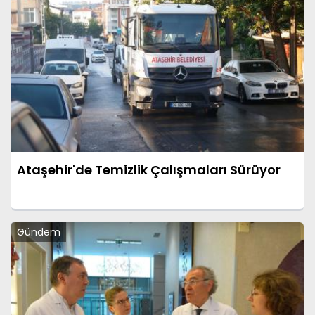
Ataşehir'de Temizlik Çalışmaları Sürüyor
Gündem