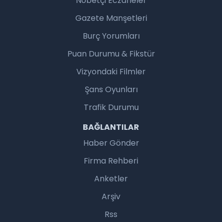
Nöbetçi Eczaneler
Gazete Manşetleri
Burç Yorumları
Puan Durumu & Fikstür
Vizyondaki Filmler
Şans Oyunları
Trafik Durumu
BAĞLANTILAR
Haber Gönder
Firma Rehberi
Anketler
Arşiv
Rss