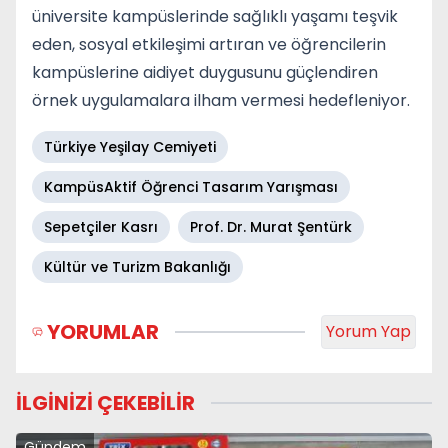
üniversite kampüslerinde sağlıklı yaşamı teşvik
eden, sosyal etkileşimi artıran ve öğrencilerin
kampüslerine aidiyet duygusunu güçlendiren
örnek uygulamalara ilham vermesi hedefleniyor.
Türkiye Yeşilay Cemiyeti
KampüsAktif Öğrenci Tasarım Yarışması
Sepetçiler Kasrı
Prof. Dr. Murat Şentürk
Kültür ve Turizm Bakanlığı
YORUMLAR
Yorum Yap
İLGİNİZİ ÇEKEBİLİR
Gündem