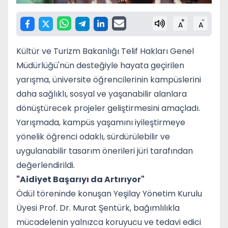
+
-
A
A
Kültür ve Turizm Bakanlığı Telif Hakları Genel
Müdürlüğü'nün desteğiyle hayata geçirilen
yarışma, üniversite öğrencilerinin kampüslerini
daha sağlıklı, sosyal ve yaşanabilir alanlara
dönüştürecek projeler geliştirmesini amaçladı.
Yarışmada, kampüs yaşamını iyileştirmeye
yönelik öğrenci odaklı, sürdürülebilir ve
uygulanabilir tasarım önerileri jüri tarafından
değerlendirildi.
"Aidiyet Başarıyı da Artırıyor"
Ödül töreninde konuşan Yeşilay Yönetim Kurulu
Üyesi Prof. Dr. Murat Şentürk, bağımlılıkla
mücadelenin yalnızca koruyucu ve tedavi edici