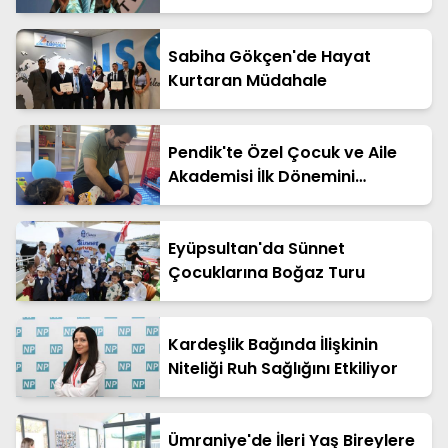
Sabiha Gökçen'de Hayat
Kurtaran Müdahale
Pendik'te Özel Çocuk ve Aile
Akademisi İlk Dönemini
Tamamladı
Eyüpsultan'da Sünnet
Çocuklarına Boğaz Turu
Kardeşlik Bağında İlişkinin
Niteliği Ruh Sağlığını Etkiliyor
Ümraniye'de İleri Yaş Bireylere