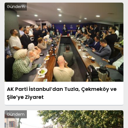
Gündem
AK Parti İstanbul’dan Tuzla, Çekmeköy ve
Şile’ye Ziyaret
Gündem