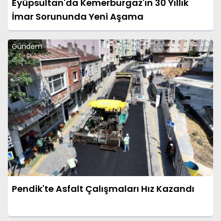
Eyüpsultan'da Kemerburgaz'ın 30 Yıllık
İmar Sorununda Yeni Aşama
Gündem
Pendik'te Asfalt Çalışmaları Hız Kazandı