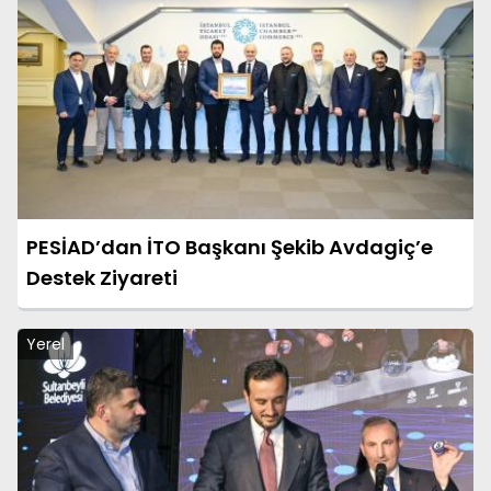
PESİAD’dan İTO Başkanı Şekib Avdagiç’e
Destek Ziyareti
Yerel