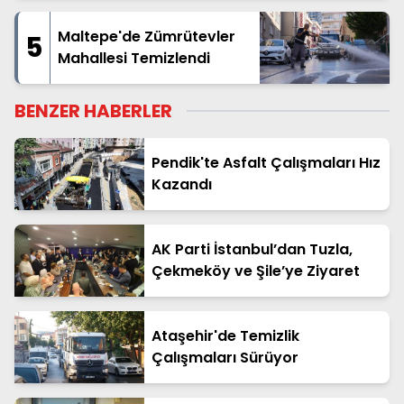
Maltepe'de Zümrütevler
5
Mahallesi Temizlendi
BENZER HABERLER
Pendik'te Asfalt Çalışmaları Hız
Kazandı
AK Parti İstanbul’dan Tuzla,
Çekmeköy ve Şile’ye Ziyaret
Ataşehir'de Temizlik
Çalışmaları Sürüyor