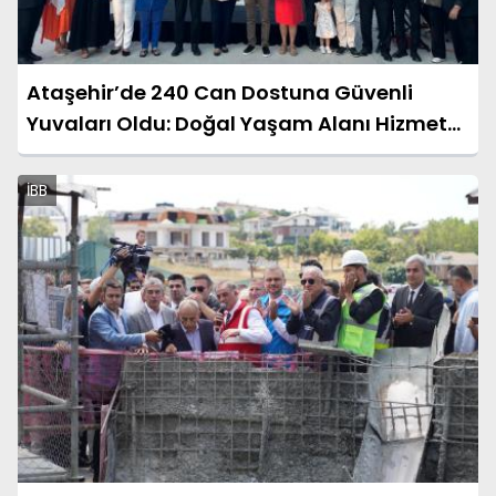
Ataşehir’de 240 Can Dostuna Güvenli
Yuvaları Oldu: Doğal Yaşam Alanı Hizmete
Açıldı
İBB