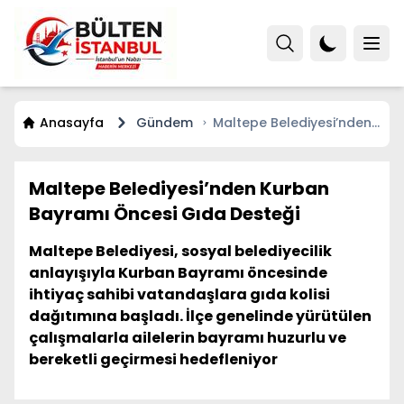
Anasayfa
Gündem
Maltepe Belediyesi’nden
Kurban Bayramı Öncesi
Gıda Desteği
Maltepe Belediyesi’nden Kurban
Bayramı Öncesi Gıda Desteği
Maltepe Belediyesi, sosyal belediyecilik
anlayışıyla Kurban Bayramı öncesinde
ihtiyaç sahibi vatandaşlara gıda kolisi
dağıtımına başladı. İlçe genelinde yürütülen
çalışmalarla ailelerin bayramı huzurlu ve
bereketli geçirmesi hedefleniyor