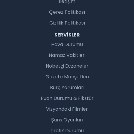
İletişim
Çerez Politikası
Gizlilik Politikası
SERVISLER
Hava Durumu
Namaz Vakitleri
Nöbetçi Eczaneler
Gazete Manşetleri
Burç Yorumları
Puan Durumu & Fikstür
Vizyondaki Filmler
Şans Oyunları
Trafik Durumu