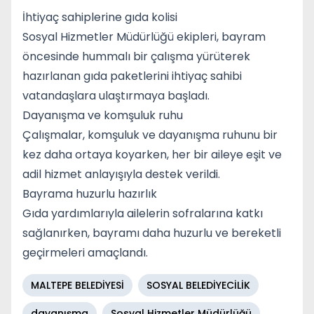
İhtiyaç sahiplerine gıda kolisi
Sosyal Hizmetler Müdürlüğü ekipleri, bayram
öncesinde hummalı bir çalışma yürüterek
hazırlanan gıda paketlerini ihtiyaç sahibi
vatandaşlara ulaştırmaya başladı.
Dayanışma ve komşuluk ruhu
Çalışmalar, komşuluk ve dayanışma ruhunu bir
kez daha ortaya koyarken, her bir aileye eşit ve
adil hizmet anlayışıyla destek verildi.
Bayrama huzurlu hazırlık
Gıda yardımlarıyla ailelerin sofralarına katkı
sağlanırken, bayramı daha huzurlu ve bereketli
geçirmeleri amaçlandı.
MALTEPE BELEDİYESİ
SOSYAL BELEDİYECİLİK
dayanışma
Sosyal Hizmetler Müdürlüğü