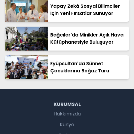
Yapay Zekâ Sosyal Bilimciler
İçin Yeni Fırsatlar Sunuyor
Bağcılar'da Minikler Açık Hava
Kütüphanesiyle Buluşuyor
Eyüpsultan'da Sünnet
Çocuklarına Boğaz Turu
KURUMSAL
Hakkımızda
Künye