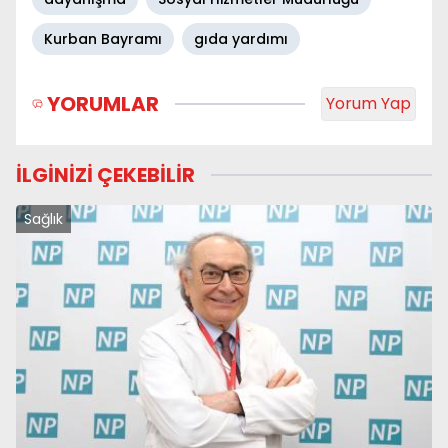
Kurban Bayramı
gıda yardımı
YORUMLAR
Yorum Yap
İLGİNİZİ ÇEKEBİLİR
Sağlık