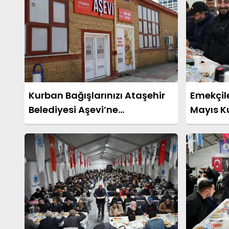
Kurban Bağışlarınızı Ataşehir
Emekçil
Belediyesi Aşevi’ne
Mayıs K
Yapabilirsiniz