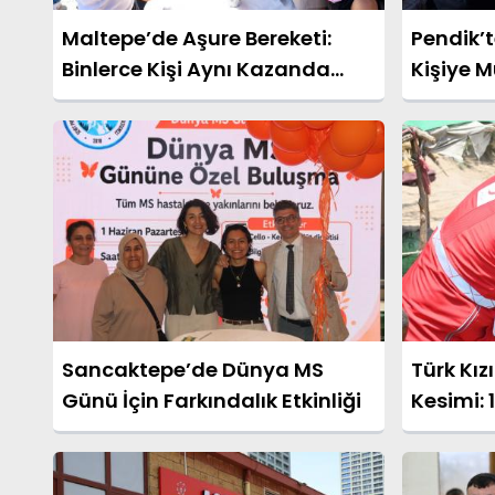
Maltepe’de Aşure Bereketi:
Pendik’t
Binlerce Kişi Aynı Kazanda
Kişiye 
Buluştu
Sancaktepe’de Dünya MS
Türk Kız
Günü İçin Farkındalık Etkinliği
Kesimi: 