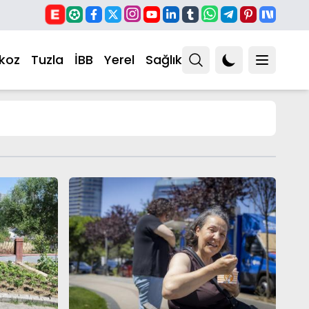
koz
Tuzla
İBB
Yerel
Sağlık