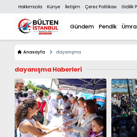
Hakkımızda
Künye
İletişim
Çerez Politikası
Gizlilik 
Gündem
Pendik
Ümra
Anasayfa
dayanışma
dayanışma Haberleri