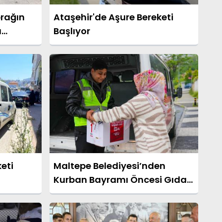
rağın
Ataşehir'de Aşure Bereketi
a
Başlıyor
eti
Maltepe Belediyesi’nden
Kurban Bayramı Öncesi Gıda
Desteği