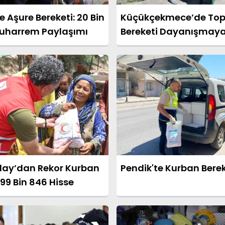
e Aşure Bereketi: 20 Bin
Küçükçekmece’de Top
Muharrem Paylaşımı
Bereketi Dayanışmay
Dönüştü
ılay’dan Rekor Kurban
Pendik'te Kurban Berek
199 Bin 846 Hisse