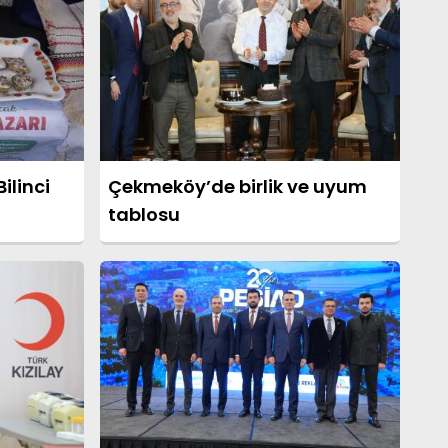
ilinci
Çekmeköy’de birlik ve uyum
tablosu