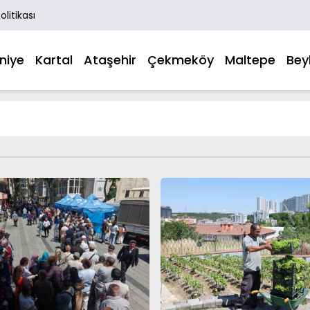
Politikası
niye
Kartal
Ataşehir
Çekmeköy
Maltepe
Bey