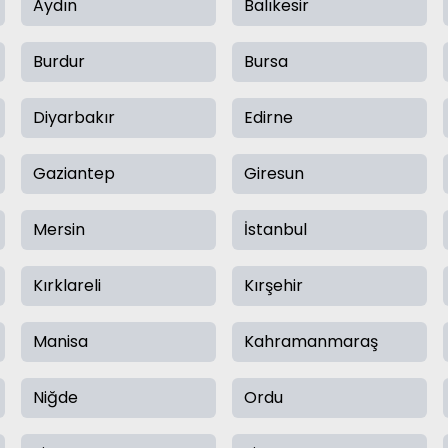
Aydın
Balıkesir
Burdur
Bursa
Diyarbakır
Edirne
Gaziantep
Giresun
Mersin
İstanbul
Kırklareli
Kırşehir
Manisa
Kahramanmaraş
Niğde
Ordu