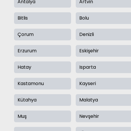
Antalya
Artvin
Bitlis
Bolu
Çorum
Denizli
Erzurum
Eskişehir
Hatay
Isparta
Kastamonu
Kayseri
Kütahya
Malatya
Muş
Nevşehir