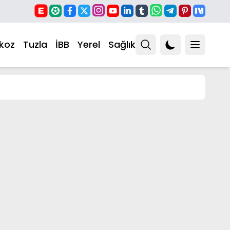
koz
Tuzla
İBB
Yerel
Sağlık