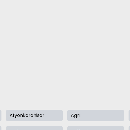
Afyonkarahisar
Ağrı