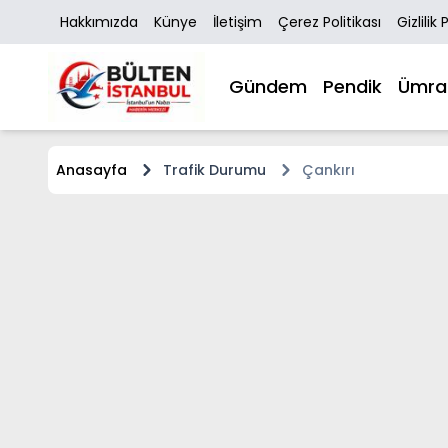
Hakkımızda
Künye
İletişim
Çerez Politikası
Gizlilik 
Gündem
Pendik
Ümra
Anasayfa
Trafik Durumu
Çankırı