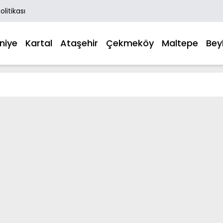
Politikası
niye
Kartal
Ataşehir
Çekmeköy
Maltepe
Bey