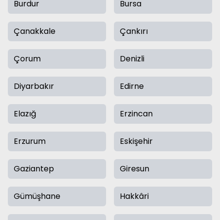
Burdur
Bursa
Çanakkale
Çankırı
Çorum
Denizli
Diyarbakır
Edirne
Elazığ
Erzincan
Erzurum
Eskişehir
Gaziantep
Giresun
Gümüşhane
Hakkâri