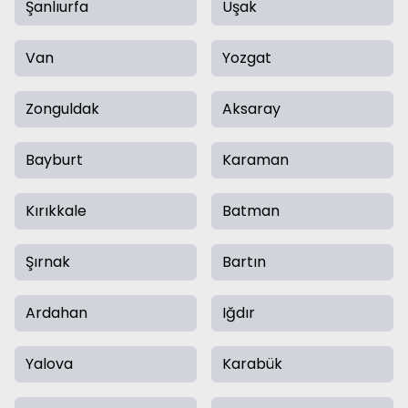
Şanlıurfa
Uşak
Van
Yozgat
Zonguldak
Aksaray
Bayburt
Karaman
Kırıkkale
Batman
Şırnak
Bartın
Ardahan
Iğdır
Yalova
Karabük