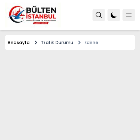
Anasayfa
Trafik Durumu
Edirne