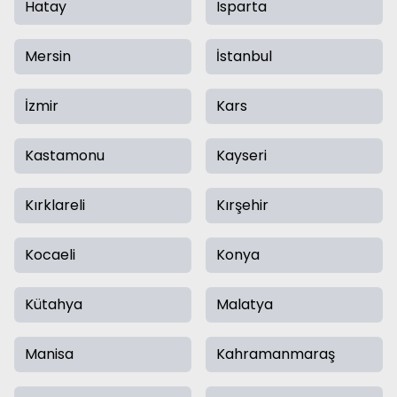
Hatay
Isparta
Mersin
İstanbul
İzmir
Kars
Kastamonu
Kayseri
Kırklareli
Kırşehir
Kocaeli
Konya
Kütahya
Malatya
Manisa
Kahramanmaraş