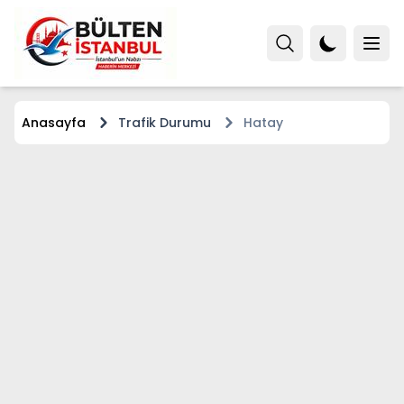
Anasayfa
Trafik Durumu
Hatay