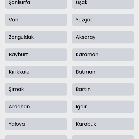
Şanlıurfa
Uşak
Van
Yozgat
Zonguldak
Aksaray
Bayburt
Karaman
Kırıkkale
Batman
Şırnak
Bartın
Ardahan
Iğdır
Yalova
Karabük