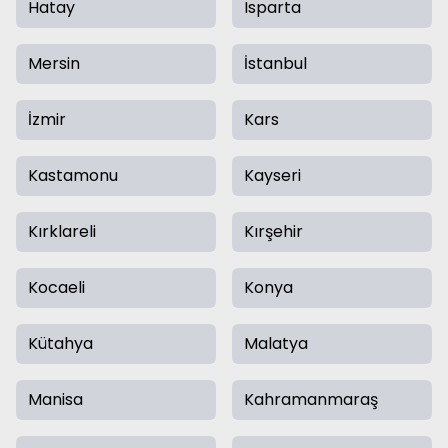
Hatay
Isparta
Mersin
İstanbul
İzmir
Kars
Kastamonu
Kayseri
Kırklareli
Kırşehir
Kocaeli
Konya
Kütahya
Malatya
Manisa
Kahramanmaraş