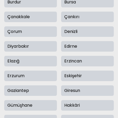
Burdur
Bursa
Çanakkale
Çankırı
Çorum
Denizli
Diyarbakır
Edirne
Elazığ
Erzincan
Erzurum
Eskişehir
Gaziantep
Giresun
Gümüşhane
Hakkâri