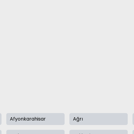
Afyonkarahisar
Ağrı