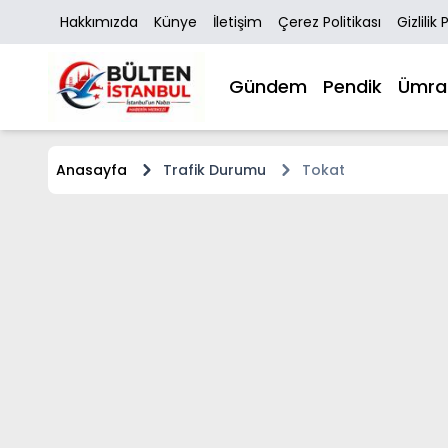
Hakkımızda
Künye
İletişim
Çerez Politikası
Gizlilik 
Gündem
Pendik
Ümra
Anasayfa
Trafik Durumu
Tokat