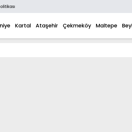
Politikası
niye
Kartal
Ataşehir
Çekmeköy
Maltepe
Bey