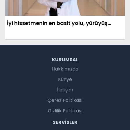
İyi hissetmenin en basit yolu, yürüyüş…
KURUMSAL
Hakkımızda
Künye
İletişim
Çerez Politikası
Gizlilik Politikası
SERVISLER