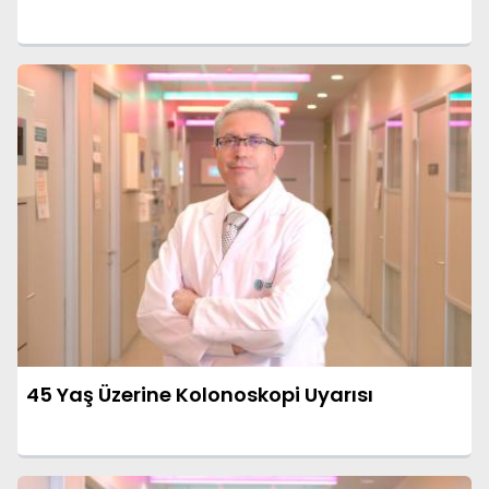
45 Yaş Üzerine Kolonoskopi Uyarısı