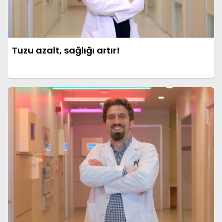
Tuzu azalt, sağlığı artır!