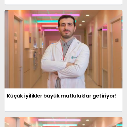
Küçük iyilikler büyük mutluluklar getiriyor!