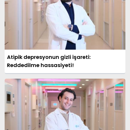
Atipik depresyonun gizli işareti:
Reddedilme hassasiyeti!