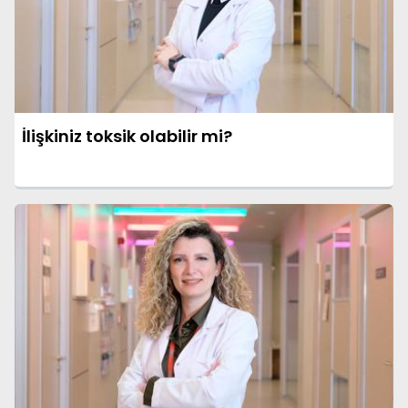
İlişkiniz toksik olabilir mi?