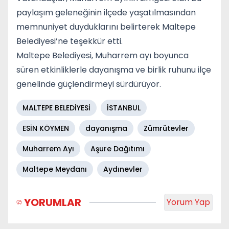
paylaşım geleneğinin ilçede yaşatılmasından
memnuniyet duyduklarını belirterek Maltepe
Belediyesi’ne teşekkür etti.
Maltepe Belediyesi
, Muharrem ayı boyunca
süren etkinliklerle dayanışma ve birlik ruhunu ilçe
genelinde güçlendirmeyi sürdürüyor.
MALTEPE BELEDİYESİ
İSTANBUL
ESİN KÖYMEN
dayanışma
Zümrütevler
Muharrem Ayı
Aşure Dağıtımı
Maltepe Meydanı
Aydınevler
YORUMLAR
Yorum Yap