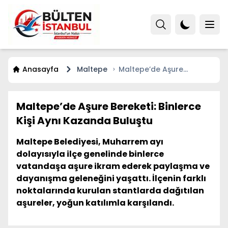
Anasayfa
Maltepe
Maltepe’de Aşure
Bereketi: Binlerce Kişi Aynı
Kazanda Buluştu
Maltepe’de Aşure Bereketi: Binlerce
Kişi Aynı Kazanda Buluştu
Maltepe Belediyesi, Muharrem ayı
dolayısıyla ilçe genelinde binlerce
vatandaşa aşure ikram ederek paylaşma ve
dayanışma geleneğini yaşattı. İlçenin farklı
noktalarında kurulan stantlarda dağıtılan
aşureler, yoğun katılımla karşılandı.