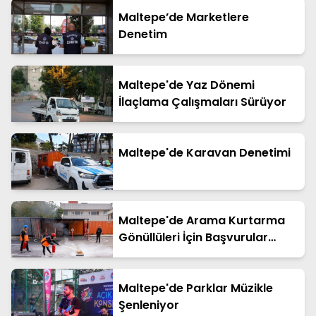
Maltepe’de Marketlere
Denetim
Maltepe'de Yaz Dönemi
İlaçlama Çalışmaları Sürüyor
Maltepe'de Karavan Denetimi
Maltepe'de Arama Kurtarma
Gönüllüleri İçin Başvurular
Başladı
Maltepe'de Parklar Müzikle
Şenleniyor