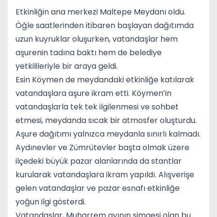
Etkinliğin ana merkezi Maltepe Meydanı oldu.
Öğle saatlerinden itibaren başlayan dağıtımda
uzun kuyruklar oluşurken, vatandaşlar hem
aşurenin tadına baktı hem de belediye
yetkilileriyle bir araya geldi.
Esin Köymen
de meydandaki etkinliğe katılarak
vatandaşlara aşure ikram etti. Köymen’in
vatandaşlarla tek tek ilgilenmesi ve sohbet
etmesi, meydanda sıcak bir atmosfer oluşturdu.
Aşure dağıtımı yalnızca meydanla sınırlı kalmadı.
Aydınevler ve Zümrütevler başta olmak üzere
ilçedeki büyük pazar alanlarında da stantlar
kurularak vatandaşlara ikram yapıldı. Alışverişe
gelen vatandaşlar ve pazar esnafı etkinliğe
yoğun ilgi gösterdi.
Vatandaşlar, Muharrem ayının simgesi olan bu