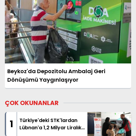
Beykoz'da Depozitolu Ambalaj Geri
Dönüşümü Yaygınlaşıyor
ÇOK OKUNANLAR
Türkiye'deki STK'lardan
1
Lübnan'a 1,2 Milyar Liralık
İnsani Yardım