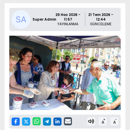
29 Haz 2026 -
21 Tem 2026 -
Super Admin
11:57
12:44
YAYINLANMA
GÜNCELLEME
+
-
A
A