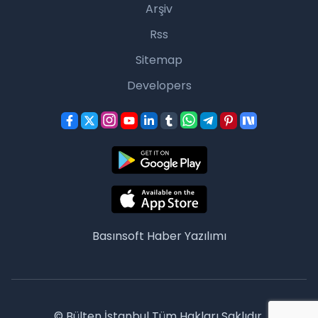
Arşiv
Rss
Sitemap
Developers
Basınsoft
Haber Yazılımı
© Bülten İstanbul Tüm Hakları Saklıdır.