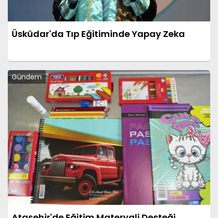
Üsküdar'da Tıp Eğitiminde Yapay Zeka
Gündem
Ataşehir'de Eğitim Materyali Desteği