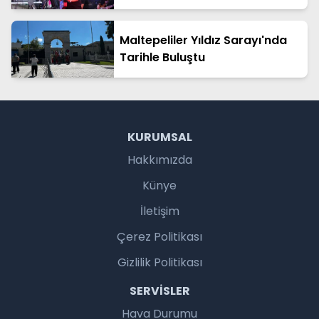
Maltepeliler Yıldız Sarayı'nda
Tarihle Buluştu
KURUMSAL
Hakkımızda
Künye
İletişim
Çerez Politikası
Gizlilik Politikası
SERVISLER
Hava Durumu